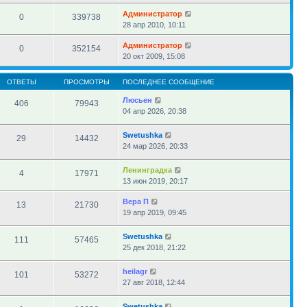
Администратор
0
339738
28 апр 2010, 10:11
Администратор
0
352154
20 окт 2009, 15:08
ОТВЕТЫ
ПРОСМОТРЫ
ПОСЛЕДНЕЕ СООБЩЕНИЕ
Люсьен
406
79943
04 апр 2026, 20:38
Swetushka
29
14432
24 мар 2026, 20:33
Ленинградка
4
17971
13 июн 2019, 20:17
Вера П
13
21730
19 апр 2019, 09:45
Swetushka
111
57465
25 дек 2018, 21:22
heilagr
101
53272
27 авг 2018, 12:44
Swetushka