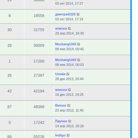
29
30886
03 окт 2014, 17:27
дмитрий320
8
18558
03 окт 2014, 17:19
алиска
30
31755
20 апр 2014, 16:30
MustangUA9
28
30009
08 янв 2014, 00:45
MustangUA9
1
17200
08 янв 2014, 00:03
Ustala
26
27387
28 дек 2013, 20:44
алиска
42
42194
19 дек 2013, 19:25
Винни
87
48388
23 апр 2012, 11:46
Паучок
0
17242
14 апр 2012, 20:26
Indigo
66
55226