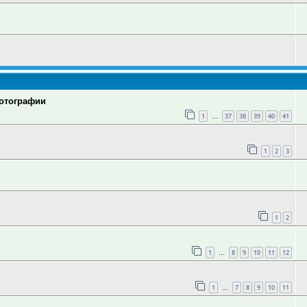
фотографии
1
37
38
39
40
41
…
1
2
3
1
2
1
8
9
10
11
12
…
1
7
8
9
10
11
…