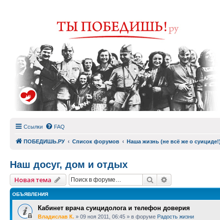
Ссылки
FAQ
ПОБЕДИШЬ.РУ
Список форумов
Наша жизнь (не всё же о суициде!
Наш досуг, дом и отдых
Поиск
Расширенный п
Новая тема
ОБЪЯВЛЕНИЯ
Кабинет врача суицидолога и телефон доверия
Владислав К.
»
09 ноя 2011, 06:45
» в форуме
Радость жизни