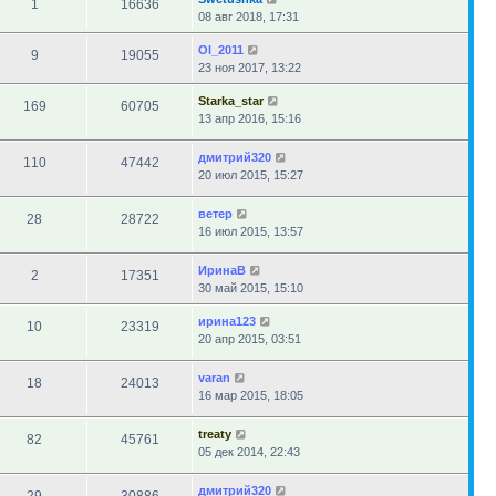
1
16636
08 авг 2018, 17:31
Ol_2011
9
19055
23 ноя 2017, 13:22
Starka_star
169
60705
13 апр 2016, 15:16
дмитрий320
110
47442
20 июл 2015, 15:27
ветер
28
28722
16 июл 2015, 13:57
ИринаВ
2
17351
30 май 2015, 15:10
ирина123
10
23319
20 апр 2015, 03:51
varan
18
24013
16 мар 2015, 18:05
treaty
82
45761
05 дек 2014, 22:43
дмитрий320