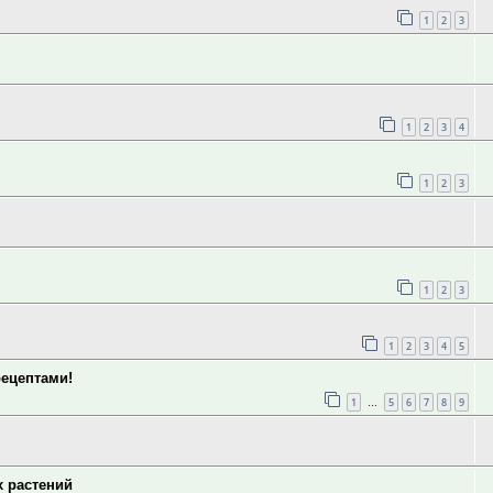
1
2
3
1
2
3
4
1
2
3
1
2
3
1
2
3
4
5
рецептами!
1
5
6
7
8
9
…
х растений