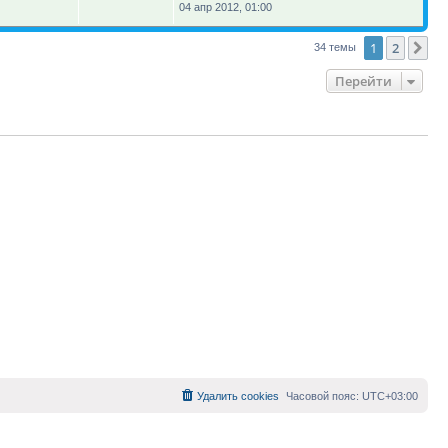
04 апр 2012, 01:00
1
2
Сл
34 темы
Перейти
Удалить cookies
Часовой пояс:
UTC+03:00