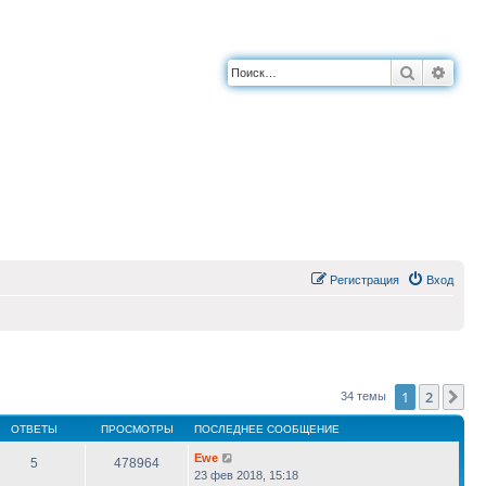
Поиск
Расш
Регистрация
Вход
1
2
Сл
34 темы
ОТВЕТЫ
ПРОСМОТРЫ
ПОСЛЕДНЕЕ СООБЩЕНИЕ
Ewe
5
478964
23 фев 2018, 15:18