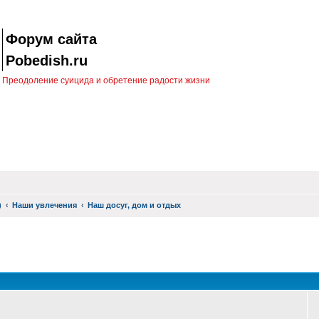
Форум сайта
Pobedish.ru
Преодоление суицида и обретение радости жизни
)
Наши увлечения
Наш досуг, дом и отдых
оиск