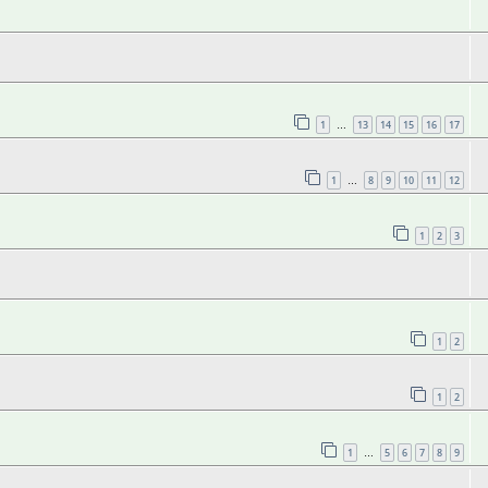
1
13
14
15
16
17
…
1
8
9
10
11
12
…
1
2
3
1
2
1
2
1
5
6
7
8
9
…