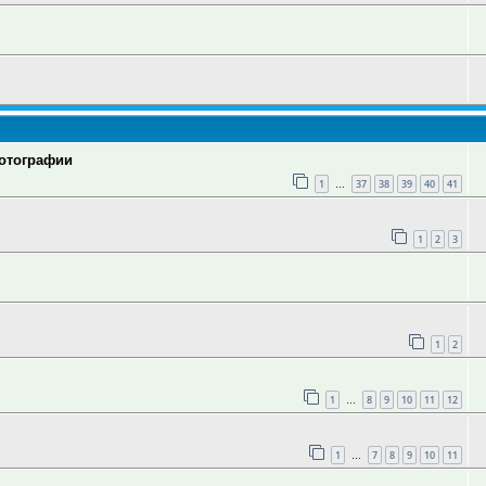
фотографии
1
37
38
39
40
41
…
1
2
3
1
2
1
8
9
10
11
12
…
1
7
8
9
10
11
…