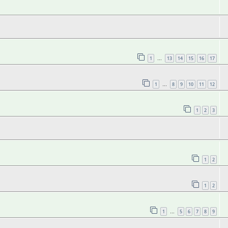
1
13
14
15
16
17
…
1
8
9
10
11
12
…
1
2
3
1
2
1
2
1
5
6
7
8
9
…