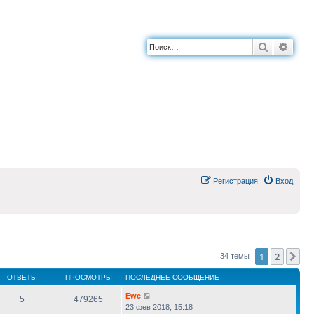
Поиск
Расш
Регистрация
Вход
1
2
Сл
34 темы
ОТВЕТЫ
ПРОСМОТРЫ
ПОСЛЕДНЕЕ СООБЩЕНИЕ
Ewe
5
479265
23 фев 2018, 15:18