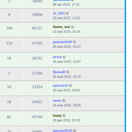
1
16640
08 авг 2018, 17:31
Ol_2011
9
19058
23 ноя 2017, 13:22
Starka_star
169
60721
13 апр 2016, 15:16
дмитрий320
110
47455
20 июл 2015, 15:27
ветер
28
28731
16 июл 2015, 13:57
ИринаВ
2
17356
30 май 2015, 15:10
ирина123
10
23324
20 апр 2015, 03:51
varan
18
24021
16 мар 2015, 18:05
treaty
82
45769
05 дек 2014, 22:43
дмитрий320