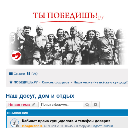
Ссылки
FAQ
ПОБЕДИШЬ.РУ
Список форумов
Наша жизнь (не всё же о суициде!
Наш досуг, дом и отдых
Поиск
Расширенный п
Новая тема
ОБЪЯВЛЕНИЯ
Кабинет врача суицидолога и телефон доверия
Владислав К.
»
09 ноя 2011, 06:45
» в форуме
Радость жизни