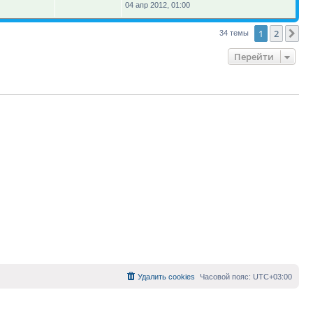
04 апр 2012, 01:00
1
2
Сл
34 темы
Перейти
Удалить cookies
Часовой пояс:
UTC+03:00