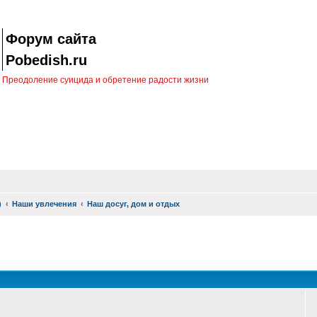
Форум сайта
Pobedish.ru
Преодоление суицида и обретение радости жизни
)
Наши увлечения
Наш досуг, дом и отдых
оиск