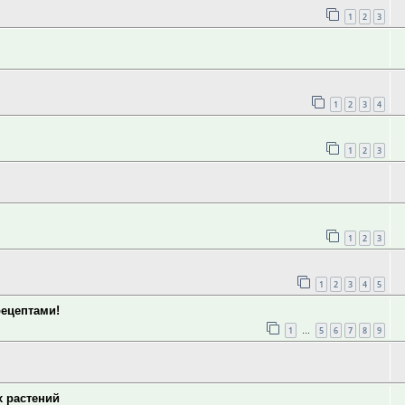
1
2
3
1
2
3
4
1
2
3
1
2
3
1
2
3
4
5
рецептами!
1
5
6
7
8
9
…
х растений