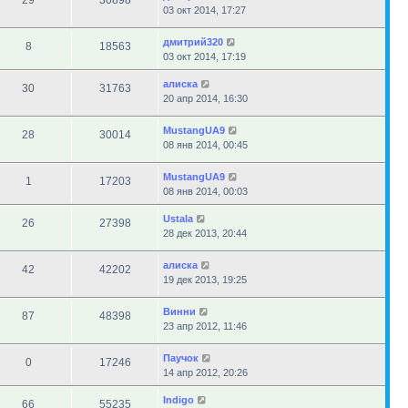
29
30898
03 окт 2014, 17:27
дмитрий320
8
18563
03 окт 2014, 17:19
алиска
30
31763
20 апр 2014, 16:30
MustangUA9
28
30014
08 янв 2014, 00:45
MustangUA9
1
17203
08 янв 2014, 00:03
Ustala
26
27398
28 дек 2013, 20:44
алиска
42
42202
19 дек 2013, 19:25
Винни
87
48398
23 апр 2012, 11:46
Паучок
0
17246
14 апр 2012, 20:26
Indigo
66
55235