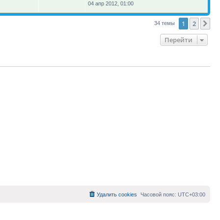
04 апр 2012, 01:00
1
2
Сл
34 темы
Перейти
Удалить cookies
Часовой пояс:
UTC+03:00