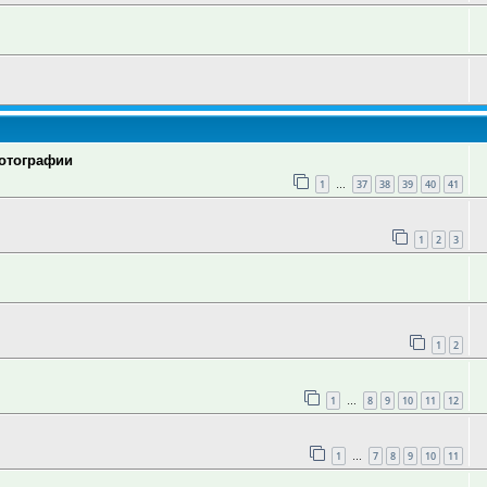
фотографии
1
37
38
39
40
41
…
1
2
3
1
2
1
8
9
10
11
12
…
1
7
8
9
10
11
…