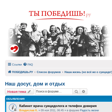
Ссылки
FAQ
ПОБЕДИШЬ.РУ
Список форумов
Наша жизнь (не всё же о суициде!
Наш досуг, дом и отдых
Поиск
Расширенный п
Новая тема
ОБЪЯВЛЕНИЯ
Кабинет врача суицидолога и телефон доверия
Владислав К.
»
09 ноя 2011, 06:45
» в форуме
Радость жизни