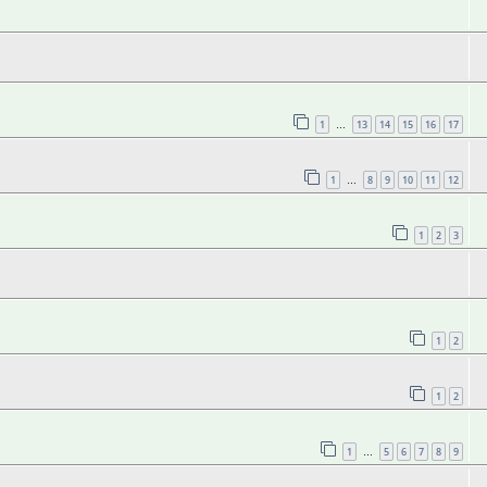
1
13
14
15
16
17
…
1
8
9
10
11
12
…
1
2
3
1
2
1
2
1
5
6
7
8
9
…