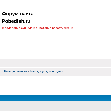
Форум сайта
Pobedish.ru
Преодоление суицида и обретение радости жизни
)
Наши увлечения
Наш досуг, дом и отдых
оиск