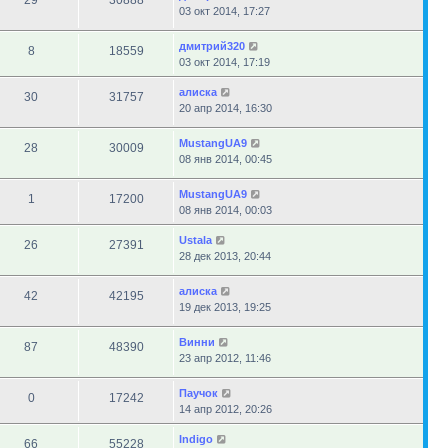
29
30888
03 окт 2014, 17:27
дмитрий320
8
18559
03 окт 2014, 17:19
алиска
30
31757
20 апр 2014, 16:30
MustangUA9
28
30009
08 янв 2014, 00:45
MustangUA9
1
17200
08 янв 2014, 00:03
Ustala
26
27391
28 дек 2013, 20:44
алиска
42
42195
19 дек 2013, 19:25
Винни
87
48390
23 апр 2012, 11:46
Паучок
0
17242
14 апр 2012, 20:26
Indigo
66
55228