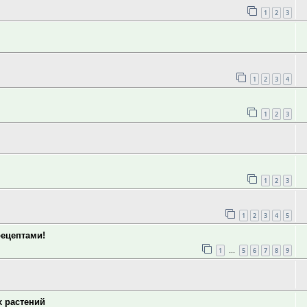
1
2
3
1
2
3
4
1
2
3
1
2
3
1
2
3
4
5
рецептами!
1
5
6
7
8
9
…
х растений