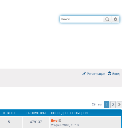
Поиск
Расш
Регистрация
Вход
1
2
Сл
29 тем
ОТВЕТЫ
ПРОСМОТРЫ
ПОСЛЕДНЕЕ СООБЩЕНИЕ
Ewe
5
479137
23 фев 2018, 15:18