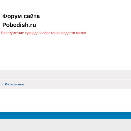
Форум сайта
Pobedish.ru
Преодоление суицида и обретение радости жизни
)
Интересное
оиск