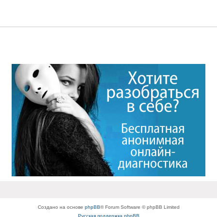
Создано на основе
phpBB
® Forum Software © phpBB Limited
Русская поддержка phpBB