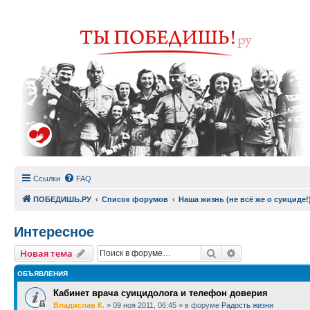
Ссылки
FAQ
ПОБЕДИШЬ.РУ
Список форумов
Наша жизнь (не всё же о суициде!
Интересное
Поиск
Расширенный п
Новая тема
ОБЪЯВЛЕНИЯ
Кабинет врача суицидолога и телефон доверия
Владислав К.
»
09 ноя 2011, 06:45
» в форуме
Радость жизни