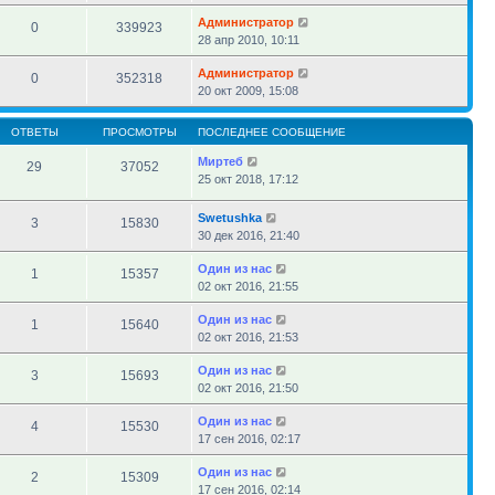
Администратор
0
339923
28 апр 2010, 10:11
Администратор
0
352318
20 окт 2009, 15:08
ОТВЕТЫ
ПРОСМОТРЫ
ПОСЛЕДНЕЕ СООБЩЕНИЕ
Миртеб
29
37052
25 окт 2018, 17:12
Swetushka
3
15830
30 дек 2016, 21:40
Один из нас
1
15357
02 окт 2016, 21:55
Один из нас
1
15640
02 окт 2016, 21:53
Один из нас
3
15693
02 окт 2016, 21:50
Один из нас
4
15530
17 сен 2016, 02:17
Один из нас
2
15309
17 сен 2016, 02:14