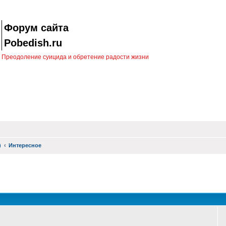
Форум сайта
Pobedish.ru
Преодоление суицида и обретение радости жизни
)
Интересное
оиск