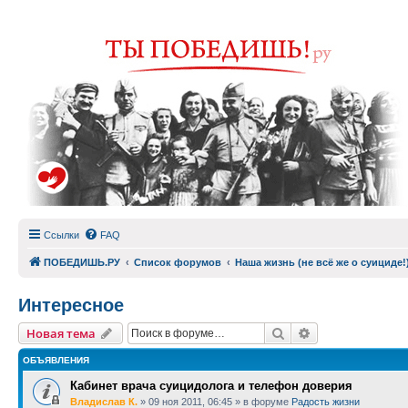
Ссылки
FAQ
ПОБЕДИШЬ.РУ
Список форумов
Наша жизнь (не всё же о суициде!
Интересное
Поиск
Расширенный п
Новая тема
ОБЪЯВЛЕНИЯ
Кабинет врача суицидолога и телефон доверия
Владислав К.
»
09 ноя 2011, 06:45
» в форуме
Радость жизни