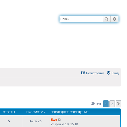
Поиск
Расш
Регистрация
Вход
1
2
Сл
29 тем
ОТВЕТЫ
ПРОСМОТРЫ
ПОСЛЕДНЕЕ СООБЩЕНИЕ
Ewe
5
478725
23 фев 2018, 15:18