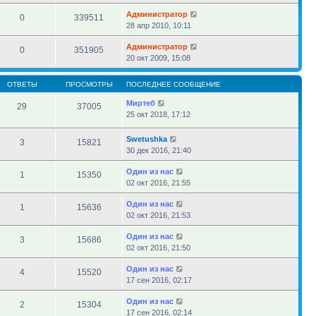
Администратор
0
339511
28 апр 2010, 10:11
Администратор
0
351905
20 окт 2009, 15:08
ОТВЕТЫ
ПРОСМОТРЫ
ПОСЛЕДНЕЕ СООБЩЕНИЕ
Миртеб
29
37005
25 окт 2018, 17:12
Swetushka
3
15821
30 дек 2016, 21:40
Один из нас
1
15350
02 окт 2016, 21:55
Один из нас
1
15636
02 окт 2016, 21:53
Один из нас
3
15686
02 окт 2016, 21:50
Один из нас
4
15520
17 сен 2016, 02:17
Один из нас
2
15304
17 сен 2016, 02:14