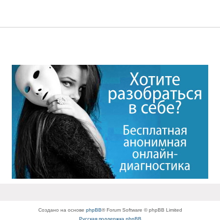
Создано на основе
phpBB
® Forum Software © phpBB Limited
Русская поддержка phpBB