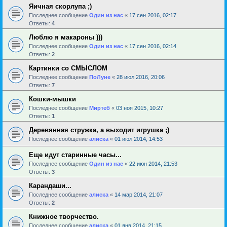
Яичная скорлупа ;)
Последнее сообщение
Один из нас
«
17 сен 2016, 02:17
Ответы:
4
Люблю я макароны )))
Последнее сообщение
Один из нас
«
17 сен 2016, 02:14
Ответы:
2
Картинки со СМЫСЛОМ
Последнее сообщение
ПоЛуне
«
28 июл 2016, 20:06
Ответы:
7
Кошки-мышки
Последнее сообщение
Миртеб
«
03 ноя 2015, 10:27
Ответы:
1
Деревянная стружка, а выходит игрушка ;)
Последнее сообщение
алиска
«
01 июл 2014, 14:53
Еще идут старинные часы...
Последнее сообщение
Один из нас
«
22 июн 2014, 21:53
Ответы:
3
Карандаши...
Последнее сообщение
алиска
«
14 мар 2014, 21:07
Ответы:
2
Книжное творчество.
Последнее сообщение
алиска
«
01 янв 2014, 21:15