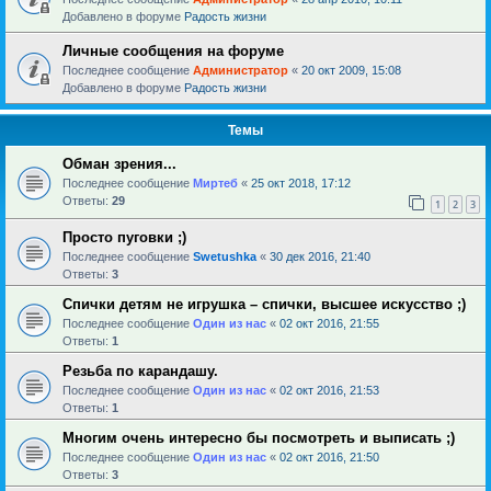
Добавлено в форуме
Радость жизни
Личные сообщения на форуме
Последнее сообщение
Администратор
«
20 окт 2009, 15:08
Добавлено в форуме
Радость жизни
Темы
Обман зрения...
Последнее сообщение
Миртеб
«
25 окт 2018, 17:12
Ответы:
29
1
2
3
Просто пуговки ;)
Последнее сообщение
Swetushka
«
30 дек 2016, 21:40
Ответы:
3
Спички детям не игрушка – спички, высшее искусство ;)
Последнее сообщение
Один из нас
«
02 окт 2016, 21:55
Ответы:
1
Резьба по карандашу.
Последнее сообщение
Один из нас
«
02 окт 2016, 21:53
Ответы:
1
Многим очень интересно бы посмотреть и выписать ;)
Последнее сообщение
Один из нас
«
02 окт 2016, 21:50
Ответы:
3