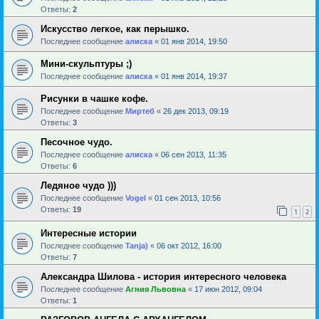
Ответы:
2
Искусство легкое, как перышко.
Последнее сообщение
алиска
«
01 янв 2014, 19:50
Мини-скульптуры ;)
Последнее сообщение
алиска
«
01 янв 2014, 19:37
Рисунки в чашке кофе.
Последнее сообщение
Миртеб
«
26 дек 2013, 09:19
Ответы:
3
Песочное чудо.
Последнее сообщение
алиска
«
06 сен 2013, 11:35
Ответы:
6
Ледяное чудо )))
Последнее сообщение
Vogel
«
01 сен 2013, 10:56
Ответы:
19
1
2
Интересные истории
Последнее сообщение
Tanja)
«
06 окт 2012, 16:00
Ответы:
7
Александра Шилова - история интересного человека
Последнее сообщение
Агния Львовна
«
17 июн 2012, 09:04
Ответы:
1