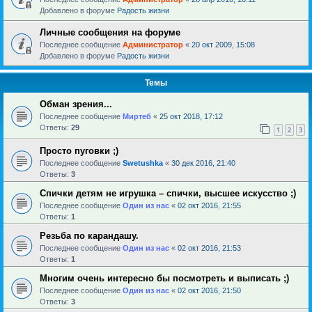
Добавлено в форуме
Радость жизни
Личные сообщения на форуме
Последнее сообщение
Администратор
«
20 окт 2009, 15:08
Добавлено в форуме
Радость жизни
Темы
Обман зрения...
Последнее сообщение
Миртеб
«
25 окт 2018, 17:12
Ответы:
29
1
2
3
Просто пуговки ;)
Последнее сообщение
Swetushka
«
30 дек 2016, 21:40
Ответы:
3
Спички детям не игрушка – спички, высшее искусство ;)
Последнее сообщение
Один из нас
«
02 окт 2016, 21:55
Ответы:
1
Резьба по карандашу.
Последнее сообщение
Один из нас
«
02 окт 2016, 21:53
Ответы:
1
Многим очень интересно бы посмотреть и выписать ;)
Последнее сообщение
Один из нас
«
02 окт 2016, 21:50
Ответы:
3