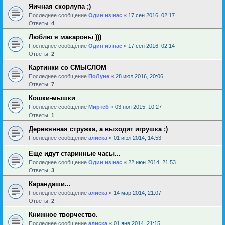
Яичная скорлупа ;)
Последнее сообщение
Один из нас
«
17 сен 2016, 02:17
Ответы:
4
Люблю я макароны )))
Последнее сообщение
Один из нас
«
17 сен 2016, 02:14
Ответы:
2
Картинки со СМЫСЛОМ
Последнее сообщение
ПоЛуне
«
28 июл 2016, 20:06
Ответы:
7
Кошки-мышки
Последнее сообщение
Миртеб
«
03 ноя 2015, 10:27
Ответы:
1
Деревянная стружка, а выходит игрушка ;)
Последнее сообщение
алиска
«
01 июл 2014, 14:53
Еще идут старинные часы...
Последнее сообщение
Один из нас
«
22 июн 2014, 21:53
Ответы:
3
Карандаши...
Последнее сообщение
алиска
«
14 мар 2014, 21:07
Ответы:
2
Книжное творчество.
Последнее сообщение
алиска
«
01 янв 2014, 21:15