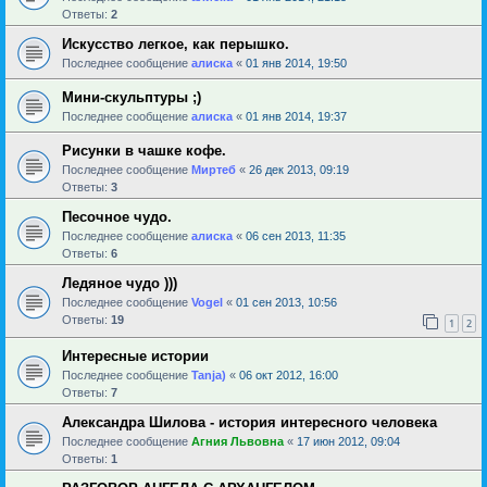
Ответы:
2
Искусство легкое, как перышко.
Последнее сообщение
алиска
«
01 янв 2014, 19:50
Мини-скульптуры ;)
Последнее сообщение
алиска
«
01 янв 2014, 19:37
Рисунки в чашке кофе.
Последнее сообщение
Миртеб
«
26 дек 2013, 09:19
Ответы:
3
Песочное чудо.
Последнее сообщение
алиска
«
06 сен 2013, 11:35
Ответы:
6
Ледяное чудо )))
Последнее сообщение
Vogel
«
01 сен 2013, 10:56
Ответы:
19
1
2
Интересные истории
Последнее сообщение
Tanja)
«
06 окт 2012, 16:00
Ответы:
7
Александра Шилова - история интересного человека
Последнее сообщение
Агния Львовна
«
17 июн 2012, 09:04
Ответы:
1