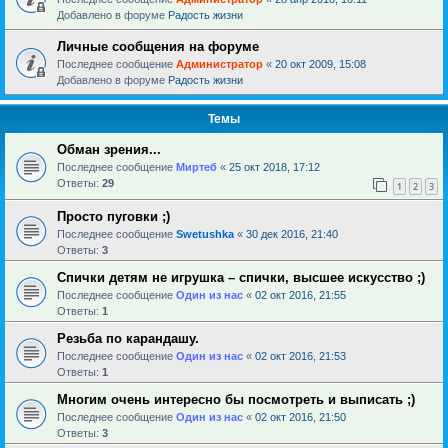
Добавлено в форуме
Радость жизни
Личные сообщения на форуме
Последнее сообщение
Администратор
«
20 окт 2009, 15:08
Добавлено в форуме
Радость жизни
Темы
Обман зрения...
Последнее сообщение
Миртеб
«
25 окт 2018, 17:12
Ответы:
29
1
2
3
Просто пуговки ;)
Последнее сообщение
Swetushka
«
30 дек 2016, 21:40
Ответы:
3
Спички детям не игрушка – спички, высшее искусство ;)
Последнее сообщение
Один из нас
«
02 окт 2016, 21:55
Ответы:
1
Резьба по карандашу.
Последнее сообщение
Один из нас
«
02 окт 2016, 21:53
Ответы:
1
Многим очень интересно бы посмотреть и выписать ;)
Последнее сообщение
Один из нас
«
02 окт 2016, 21:50
Ответы:
3