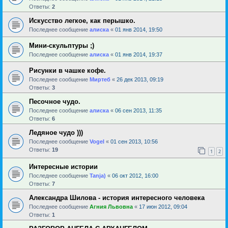
Ответы:
2
Искусство легкое, как перышко.
Последнее сообщение
алиска
«
01 янв 2014, 19:50
Мини-скульптуры ;)
Последнее сообщение
алиска
«
01 янв 2014, 19:37
Рисунки в чашке кофе.
Последнее сообщение
Миртеб
«
26 дек 2013, 09:19
Ответы:
3
Песочное чудо.
Последнее сообщение
алиска
«
06 сен 2013, 11:35
Ответы:
6
Ледяное чудо )))
Последнее сообщение
Vogel
«
01 сен 2013, 10:56
Ответы:
19
1
2
Интересные истории
Последнее сообщение
Tanja)
«
06 окт 2012, 16:00
Ответы:
7
Александра Шилова - история интересного человека
Последнее сообщение
Агния Львовна
«
17 июн 2012, 09:04
Ответы:
1