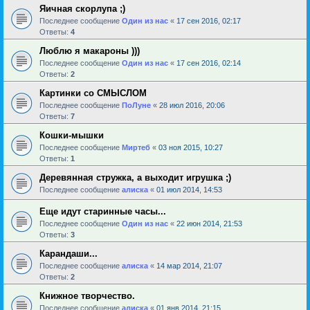
Яичная скорлупа ;)
Последнее сообщение
Один из нас
«
17 сен 2016, 02:17
Ответы:
4
Люблю я макароны )))
Последнее сообщение
Один из нас
«
17 сен 2016, 02:14
Ответы:
2
Картинки со СМЫСЛОМ
Последнее сообщение
ПоЛуне
«
28 июл 2016, 20:06
Ответы:
7
Кошки-мышки
Последнее сообщение
Миртеб
«
03 ноя 2015, 10:27
Ответы:
1
Деревянная стружка, а выходит игрушка ;)
Последнее сообщение
алиска
«
01 июл 2014, 14:53
Еще идут старинные часы...
Последнее сообщение
Один из нас
«
22 июн 2014, 21:53
Ответы:
3
Карандаши...
Последнее сообщение
алиска
«
14 мар 2014, 21:07
Ответы:
2
Книжное творчество.
Последнее сообщение
алиска
«
01 янв 2014, 21:15