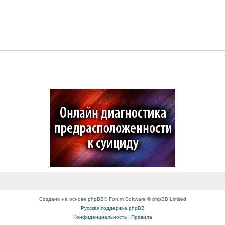
Создано на основе
phpBB
® Forum Software © phpBB Limited
Русская поддержка phpBB
Конфиденциальность
|
Правила