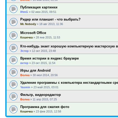
Публикация картинки
IHmG
»
02 июн 2015, 09:51
Ридер или планшет - что выбрать?
Mr. Nobody
»
18 авг 2013, 11:36
Microsoft Office
Кошечка
»
28 янв 2015, 11:53
Кто-нибудь знает хорошую компьютерную мастерскую 
Эстер
»
12 окт 2015, 23:48
Время истории в яндекс браузере
ветер
»
23 окт 2015, 11:54
Игры для Android
Волна
»
30 июл 2014, 20:56
Удаление программы с компьютера нестандартными ср
Yasmin
»
23 май 2015, 03:01
Фильтр, видеоредактор
Волна
»
11 апр 2015, 07:25
Программа для сжатия фото
Кошечка
»
23 фев 2015, 12:58