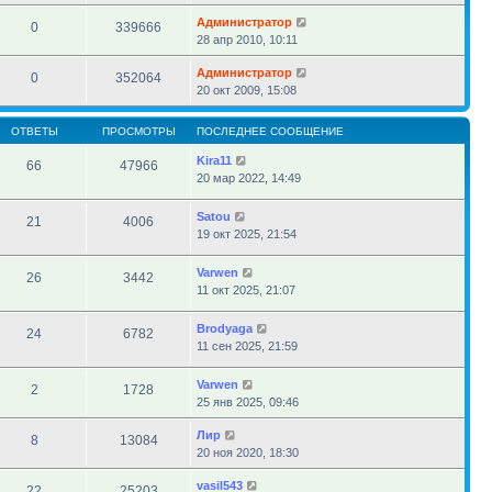
Администратор
0
339666
28 апр 2010, 10:11
Администратор
0
352064
20 окт 2009, 15:08
ОТВЕТЫ
ПРОСМОТРЫ
ПОСЛЕДНЕЕ СООБЩЕНИЕ
Kira11
66
47966
20 мар 2022, 14:49
Satou
21
4006
19 окт 2025, 21:54
Varwen
26
3442
11 окт 2025, 21:07
Brodyaga
24
6782
11 сен 2025, 21:59
Varwen
2
1728
25 янв 2025, 09:46
Лир
8
13084
20 ноя 2020, 18:30
vasil543
22
25203