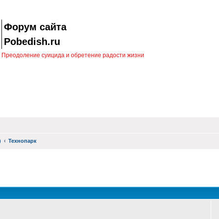
Форум сайта
Pobedish.ru
Преодоление суицида и обретение радости жизни
)
Технопарк
оиск