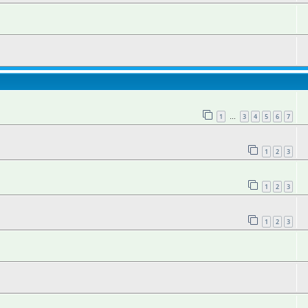
1
3
4
5
6
7
…
1
2
3
1
2
3
1
2
3