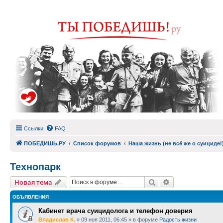
Ссылки
FAQ
ПОБЕДИШЬ.РУ
Список форумов
Наша жизнь (не всё же о суициде!
Технопарк
Поиск
Расширенный п
Новая тема
ОБЪЯВЛЕНИЯ
Кабинет врача суицидолога и телефон доверия
Владислав К.
»
09 ноя 2011, 06:45
» в форуме
Радость жизни