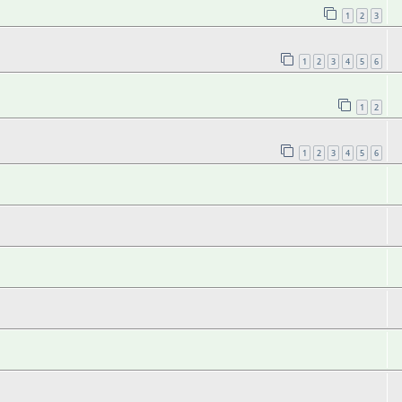
1
2
3
1
2
3
4
5
6
1
2
1
2
3
4
5
6