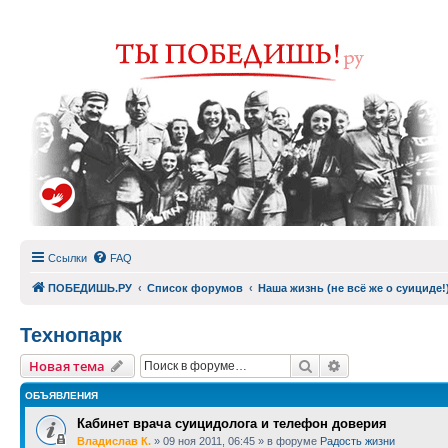
Ссылки
FAQ
ПОБЕДИШЬ.РУ
Список форумов
Наша жизнь (не всё же о суициде!
Технопарк
Поиск
Расширенный п
Новая тема
ОБЪЯВЛЕНИЯ
Кабинет врача суицидолога и телефон доверия
Владислав К.
»
09 ноя 2011, 06:45
» в форуме
Радость жизни