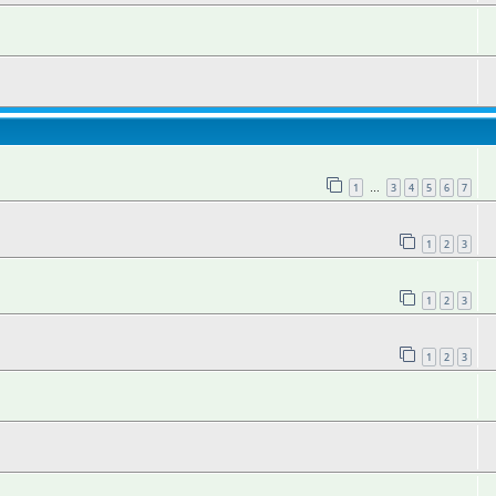
1
3
4
5
6
7
…
1
2
3
1
2
3
1
2
3