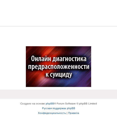
Создано на основе
phpBB
® Forum Software © phpBB Limited
Русская поддержка phpBB
Конфиденциальность
|
Правила