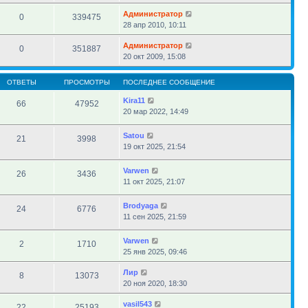
Администратор
0
339475
28 апр 2010, 10:11
Администратор
0
351887
20 окт 2009, 15:08
ОТВЕТЫ
ПРОСМОТРЫ
ПОСЛЕДНЕЕ СООБЩЕНИЕ
Kira11
66
47952
20 мар 2022, 14:49
Satou
21
3998
19 окт 2025, 21:54
Varwen
26
3436
11 окт 2025, 21:07
Brodyaga
24
6776
11 сен 2025, 21:59
Varwen
2
1710
25 янв 2025, 09:46
Лир
8
13073
20 ноя 2020, 18:30
vasil543
22
25193