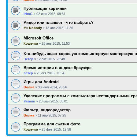
Публикация картинки
IHmG
»
02 июн 2015, 09:51
Ридер или планшет - что выбрать?
Mr. Nobody
»
18 авг 2013, 11:36
Microsoft Office
Кошечка
»
28 янв 2015, 11:53
Кто-нибудь знает хорошую компьютерную мастерскую 
Эстер
»
12 окт 2015, 23:48
Время истории в яндекс браузере
ветер
»
23 окт 2015, 11:54
Игры для Android
Волна
»
30 июл 2014, 20:56
Удаление программы с компьютера нестандартными ср
Yasmin
»
23 май 2015, 03:01
Фильтр, видеоредактор
Волна
»
11 апр 2015, 07:25
Программа для сжатия фото
Кошечка
»
23 фев 2015, 12:58