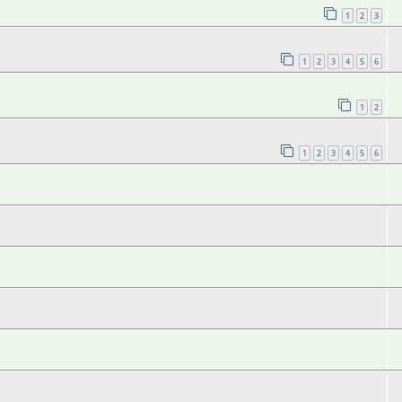
1
2
3
1
2
3
4
5
6
1
2
1
2
3
4
5
6