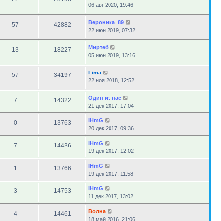
06 авг 2020, 19:46
Вероника_89
57
42882
22 июн 2019, 07:32
Миртеб
13
18227
05 июн 2019, 13:16
Lima
57
34197
22 ноя 2018, 12:52
Один из нас
7
14322
21 дек 2017, 17:04
IHmG
0
13763
20 дек 2017, 09:36
IHmG
7
14436
19 дек 2017, 12:02
IHmG
1
13766
19 дек 2017, 11:58
IHmG
3
14753
11 дек 2017, 13:02
Волна
4
14461
18 май 2016, 21:06