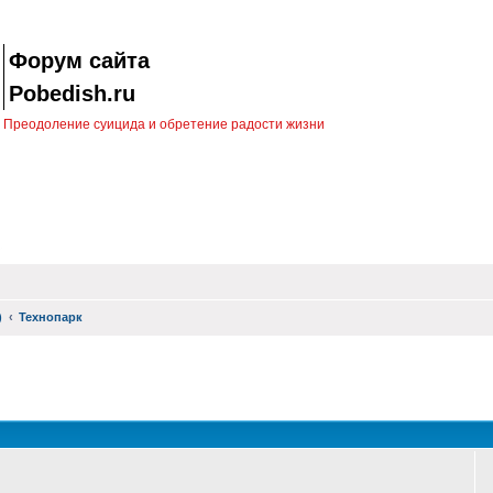
Форум сайта
Pobedish.ru
Преодоление суицида и обретение радости жизни
)
Технопарк
оиск