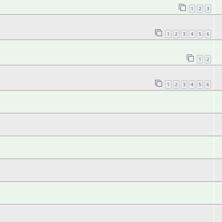
1
2
3
1
2
3
4
5
6
1
2
1
2
3
4
5
6