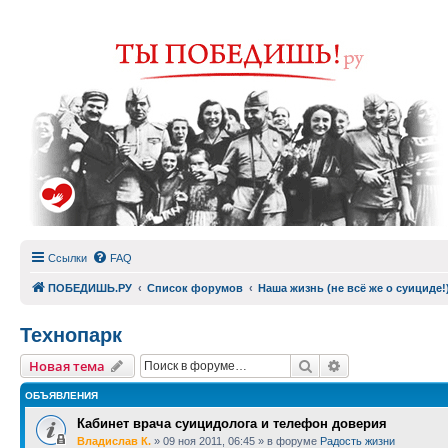
Ссылки
FAQ
ПОБЕДИШЬ.РУ
Список форумов
Наша жизнь (не всё же о суициде!
Технопарк
Поиск
Расширенный п
Новая тема
ОБЪЯВЛЕНИЯ
Кабинет врача суицидолога и телефон доверия
Владислав К.
»
09 ноя 2011, 06:45
» в форуме
Радость жизни