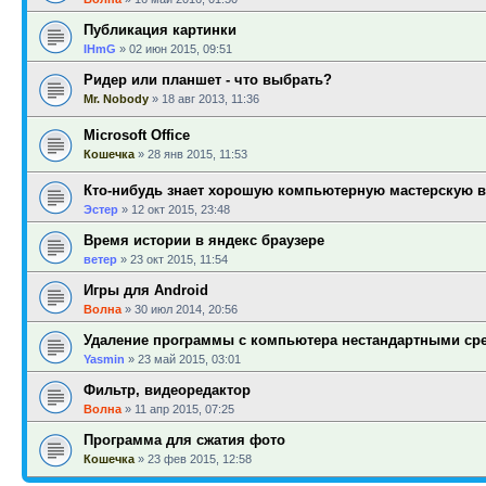
Публикация картинки
IHmG
»
02 июн 2015, 09:51
Ридер или планшет - что выбрать?
Mr. Nobody
»
18 авг 2013, 11:36
Microsoft Office
Кошечка
»
28 янв 2015, 11:53
Кто-нибудь знает хорошую компьютерную мастерскую 
Эстер
»
12 окт 2015, 23:48
Время истории в яндекс браузере
ветер
»
23 окт 2015, 11:54
Игры для Android
Волна
»
30 июл 2014, 20:56
Удаление программы с компьютера нестандартными ср
Yasmin
»
23 май 2015, 03:01
Фильтр, видеоредактор
Волна
»
11 апр 2015, 07:25
Программа для сжатия фото
Кошечка
»
23 фев 2015, 12:58