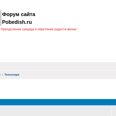
Форум сайта
Pobedish.ru
Преодоление суицида и обретение радости жизни
)
Технопарк
оиск