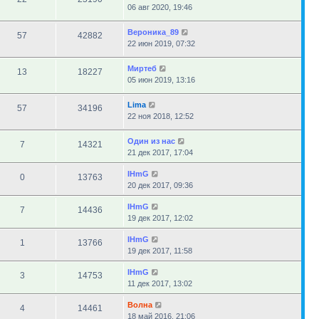
06 авг 2020, 19:46
Вероника_89
57
42882
22 июн 2019, 07:32
Миртеб
13
18227
05 июн 2019, 13:16
Lima
57
34196
22 ноя 2018, 12:52
Один из нас
7
14321
21 дек 2017, 17:04
IHmG
0
13763
20 дек 2017, 09:36
IHmG
7
14436
19 дек 2017, 12:02
IHmG
1
13766
19 дек 2017, 11:58
IHmG
3
14753
11 дек 2017, 13:02
Волна
4
14461
18 май 2016, 21:06