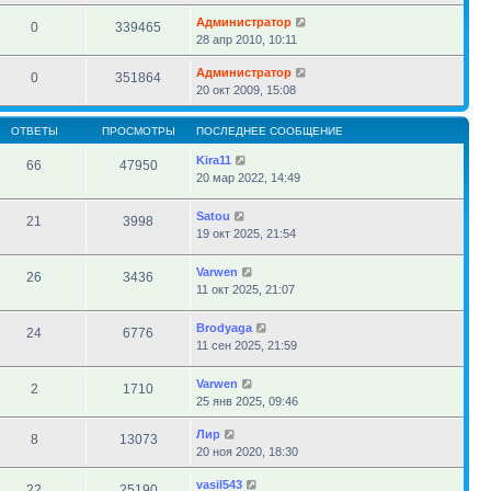
Администратор
0
339465
28 апр 2010, 10:11
Администратор
0
351864
20 окт 2009, 15:08
ОТВЕТЫ
ПРОСМОТРЫ
ПОСЛЕДНЕЕ СООБЩЕНИЕ
Kira11
66
47950
20 мар 2022, 14:49
Satou
21
3998
19 окт 2025, 21:54
Varwen
26
3436
11 окт 2025, 21:07
Brodyaga
24
6776
11 сен 2025, 21:59
Varwen
2
1710
25 янв 2025, 09:46
Лир
8
13073
20 ноя 2020, 18:30
vasil543
22
25190