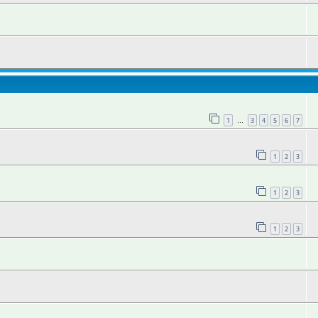
1
3
4
5
6
7
…
1
2
3
1
2
3
1
2
3