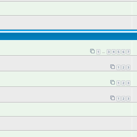
1
3
4
5
6
7
…
1
2
3
1
2
3
1
2
3