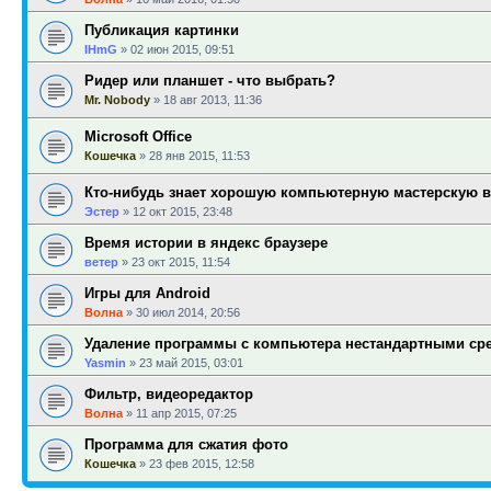
Публикация картинки
IHmG
»
02 июн 2015, 09:51
Ридер или планшет - что выбрать?
Mr. Nobody
»
18 авг 2013, 11:36
Microsoft Office
Кошечка
»
28 янв 2015, 11:53
Кто-нибудь знает хорошую компьютерную мастерскую 
Эстер
»
12 окт 2015, 23:48
Время истории в яндекс браузере
ветер
»
23 окт 2015, 11:54
Игры для Android
Волна
»
30 июл 2014, 20:56
Удаление программы с компьютера нестандартными ср
Yasmin
»
23 май 2015, 03:01
Фильтр, видеоредактор
Волна
»
11 апр 2015, 07:25
Программа для сжатия фото
Кошечка
»
23 фев 2015, 12:58