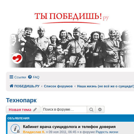
Ссылки
FAQ
ПОБЕДИШЬ.РУ
Список форумов
Наша жизнь (не всё же о суициде!
Технопарк
Поиск
Расширенный п
Новая тема
ОБЪЯВЛЕНИЯ
Кабинет врача суицидолога и телефон доверия
Владислав К.
»
09 ноя 2011, 06:45
» в форуме
Радость жизни