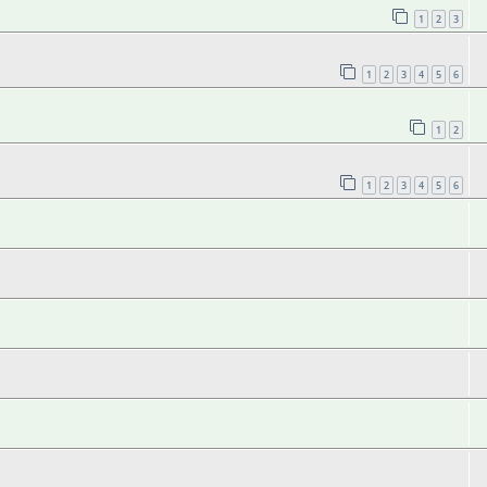
1
2
3
1
2
3
4
5
6
1
2
1
2
3
4
5
6