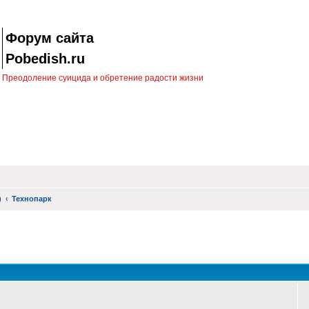
Форум сайта
Pobedish.ru
Преодоление суицида и обретение радости жизни
)
Технопарк
оиск