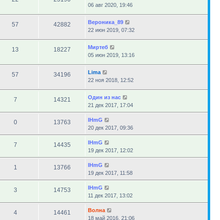
06 авг 2020, 19:46
Вероника_89
57
42882
22 июн 2019, 07:32
Миртеб
13
18227
05 июн 2019, 13:16
Lima
57
34196
22 ноя 2018, 12:52
Один из нас
7
14321
21 дек 2017, 17:04
IHmG
0
13763
20 дек 2017, 09:36
IHmG
7
14435
19 дек 2017, 12:02
IHmG
1
13766
19 дек 2017, 11:58
IHmG
3
14753
11 дек 2017, 13:02
Волна
4
14461
18 май 2016, 21:06