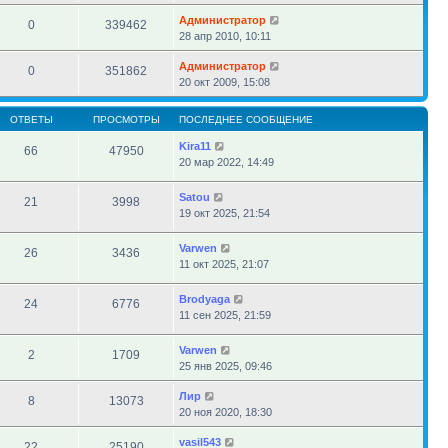
Администратор
0
339462
28 апр 2010, 10:11
Администратор
0
351862
20 окт 2009, 15:08
ОТВЕТЫ
ПРОСМОТРЫ
ПОСЛЕДНЕЕ СООБЩЕНИЕ
Kira11
66
47950
20 мар 2022, 14:49
Satou
21
3998
19 окт 2025, 21:54
Varwen
26
3436
11 окт 2025, 21:07
Brodyaga
24
6776
11 сен 2025, 21:59
Varwen
2
1709
25 янв 2025, 09:46
Лир
8
13073
20 ноя 2020, 18:30
vasil543
22
25190