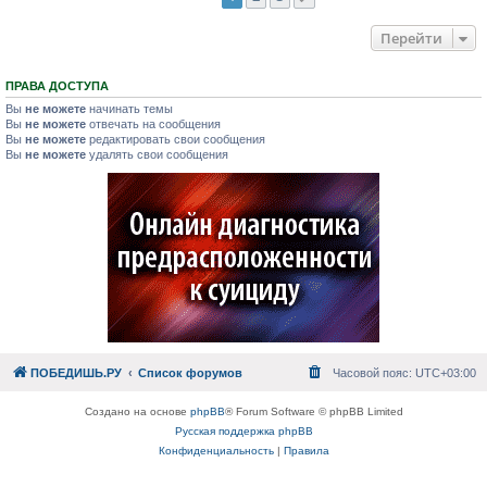
Перейти
ПРАВА ДОСТУПА
Вы
не можете
начинать темы
Вы
не можете
отвечать на сообщения
Вы
не можете
редактировать свои сообщения
Вы
не можете
удалять свои сообщения
ПОБЕДИШЬ.РУ
Список форумов
Часовой пояс:
UTC+03:00
Создано на основе
phpBB
® Forum Software © phpBB Limited
Русская поддержка phpBB
Конфиденциальность
|
Правила