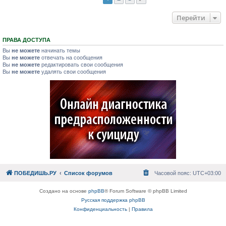
Перейти
ПРАВА ДОСТУПА
Вы
не можете
начинать темы
Вы
не можете
отвечать на сообщения
Вы
не можете
редактировать свои сообщения
Вы
не можете
удалять свои сообщения
ПОБЕДИШЬ.РУ
Список форумов
Часовой пояс:
UTC+03:00
Создано на основе
phpBB
® Forum Software © phpBB Limited
Русская поддержка phpBB
Конфиденциальность
|
Правила