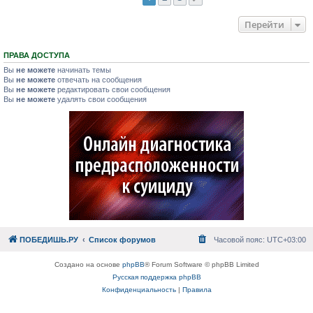
Перейти
ПРАВА ДОСТУПА
Вы
не можете
начинать темы
Вы
не можете
отвечать на сообщения
Вы
не можете
редактировать свои сообщения
Вы
не можете
удалять свои сообщения
ПОБЕДИШЬ.РУ
Список форумов
Часовой пояс:
UTC+03:00
Создано на основе
phpBB
® Forum Software © phpBB Limited
Русская поддержка phpBB
Конфиденциальность
|
Правила