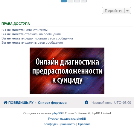
Перейти
ПРАВА ДОСТУПА
Вы
не можете
начинать темы
Вы
не можете
отвечать на сообщения
Вы
не можете
редактировать свои сообщения
Вы
не можете
удалять свои сообщения
ПОБЕДИШЬ.РУ
Список форумов
Часовой пояс:
UTC+03:00
Создано на основе
phpBB
® Forum Software © phpBB Limited
Русская поддержка phpBB
Конфиденциальность
|
Правила