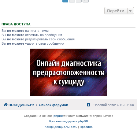
Перейти
ПРАВА ДОСТУПА
Вы
не можете
начинать темы
Вы
не можете
отвечать на сообщения
Вы
не можете
редактировать свои сообщения
Вы
не можете
удалять свои сообщения
ПОБЕДИШЬ.РУ
Список форумов
Часовой пояс:
UTC+03:00
Создано на основе
phpBB
® Forum Software © phpBB Limited
Русская поддержка phpBB
Конфиденциальность
|
Правила