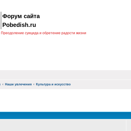
Форум сайта
Pobedish.ru
Преодоление суицида и обретение радости жизни
)
Наши увлечения
Культура и искусство
оиск