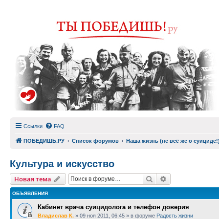
Ссылки
FAQ
ПОБЕДИШЬ.РУ
Список форумов
Наша жизнь (не всё же о суициде!
Культура и искусство
Поиск
Расширенный п
Новая тема
ОБЪЯВЛЕНИЯ
Кабинет врача суицидолога и телефон доверия
Владислав К.
»
09 ноя 2011, 06:45
» в форуме
Радость жизни