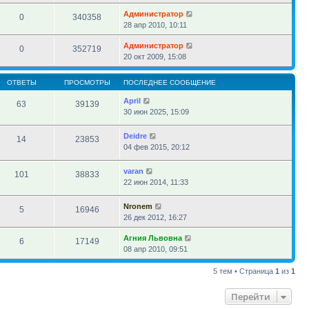
Администратор
0
340358
28 апр 2010, 10:11
Администратор
0
352719
20 окт 2009, 15:08
ОТВЕТЫ
ПРОСМОТРЫ
ПОСЛЕДНЕЕ СООБЩЕНИЕ
April
63
39139
30 июн 2025, 15:09
Deidre
14
23853
04 фев 2015, 20:12
varan
101
38833
22 июн 2014, 11:33
Nronem
5
16946
26 дек 2012, 16:27
Агния Львовна
6
17149
08 апр 2010, 09:51
5 тем • Страница
1
из
1
Перейти