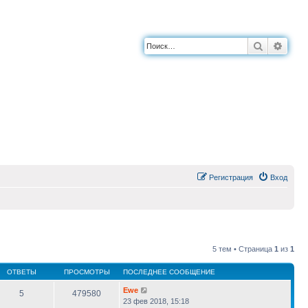
Поиск
Расш
Регистрация
Вход
5 тем • Страница
1
из
1
ОТВЕТЫ
ПРОСМОТРЫ
ПОСЛЕДНЕЕ СООБЩЕНИЕ
Ewe
5
479580
23 фев 2018, 15:18