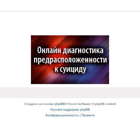
Создано на основе
phpBB
® Forum Software © phpBB Limited
Русская поддержка phpBB
Конфиденциальность
|
Правила