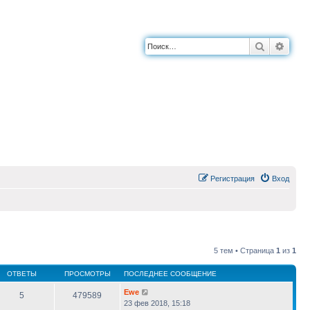
Поиск
Расш
Регистрация
Вход
5 тем • Страница
1
из
1
ОТВЕТЫ
ПРОСМОТРЫ
ПОСЛЕДНЕЕ СООБЩЕНИЕ
Ewe
5
479589
23 фев 2018, 15:18