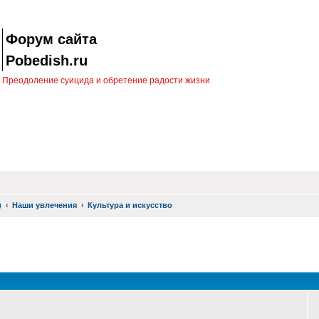
Форум сайта
Pobedish.ru
Преодоление суицида и обретение радости жизни
)
Наши увлечения
Культура и искусство
оиск