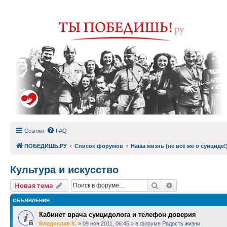
Ссылки
FAQ
ПОБЕДИШЬ.РУ
Список форумов
Наша жизнь (не всё же о суициде!
Культура и искусство
Поиск
Расширенный п
Новая тема
ОБЪЯВЛЕНИЯ
Кабинет врача суицидолога и телефон доверия
Владислав К.
»
09 ноя 2011, 06:45
» в форуме
Радость жизни