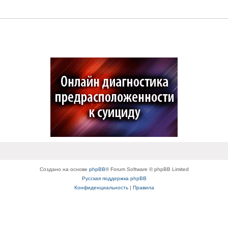
Создано на основе
phpBB
® Forum Software © phpBB Limited
Русская поддержка phpBB
Конфиденциальность
|
Правила