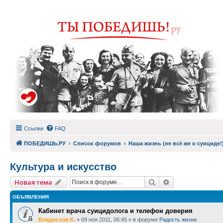
Ссылки
FAQ
ПОБЕДИШЬ.РУ
Список форумов
Наша жизнь (не всё же о суициде!
Культура и искусство
Поиск
Расширенный п
Новая тема
ОБЪЯВЛЕНИЯ
Кабинет врача суицидолога и телефон доверия
Владислав К.
»
09 ноя 2011, 06:45
» в форуме
Радость жизни