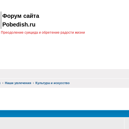
Форум сайта
Pobedish.ru
Преодоление суицида и обретение радости жизни
)
Наши увлечения
Культура и искусство
оиск