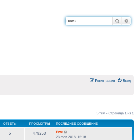
Поиск
Расш
Регистрация
Вход
5 тем • Страница
1
из
1
ОТВЕТЫ
ПРОСМОТРЫ
ПОСЛЕДНЕЕ СООБЩЕНИЕ
Ewe
5
479253
23 фев 2018, 15:18