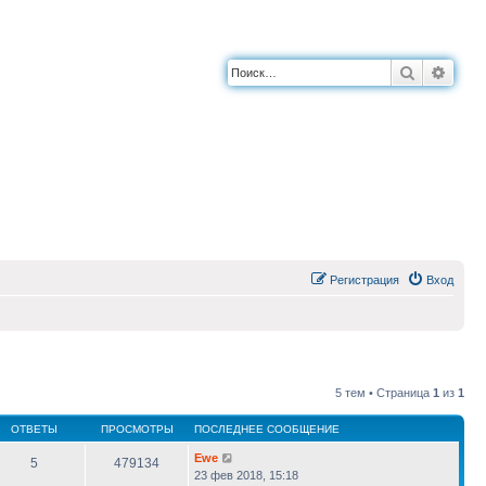
Поиск
Расш
Регистрация
Вход
5 тем • Страница
1
из
1
ОТВЕТЫ
ПРОСМОТРЫ
ПОСЛЕДНЕЕ СООБЩЕНИЕ
Ewe
5
479134
23 фев 2018, 15:18