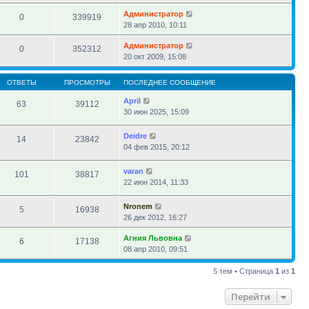
Администратор
0
339919
28 апр 2010, 10:11
Администратор
0
352312
20 окт 2009, 15:08
ОТВЕТЫ
ПРОСМОТРЫ
ПОСЛЕДНЕЕ СООБЩЕНИЕ
April
63
39112
30 июн 2025, 15:09
Deidre
14
23842
04 фев 2015, 20:12
varan
101
38817
22 июн 2014, 11:33
Nronem
5
16938
26 дек 2012, 16:27
Агния Львовна
6
17138
08 апр 2010, 09:51
5 тем • Страница
1
из
1
Перейти