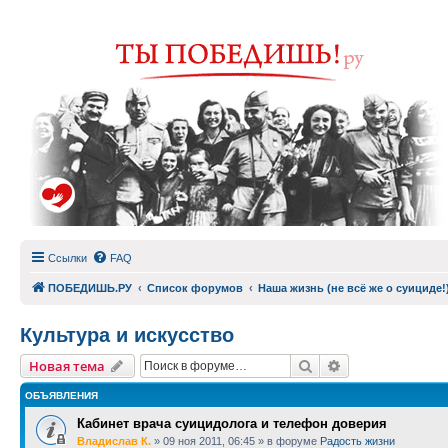
Ссылки
FAQ
ПОБЕДИШЬ.РУ
Список форумов
Наша жизнь (не всё же о суициде!
Культура и искусство
Поиск
Расширенный п
Новая тема
ОБЪЯВЛЕНИЯ
Кабинет врача суицидолога и телефон доверия
Владислав К.
»
09 ноя 2011, 06:45
» в форуме
Радость жизни