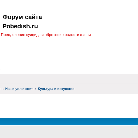
Форум сайта
Pobedish.ru
Преодоление суицида и обретение радости жизни
)
Наши увлечения
Культура и искусство
оиск