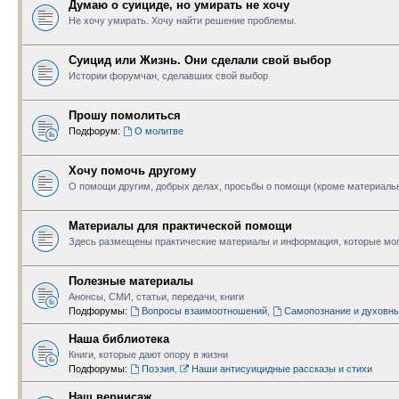
Думаю о суициде, но умирать не хочу
Не хочу умирать. Хочу найти решение проблемы.
Суицид или Жизнь. Они сделали свой выбор
Истории форумчан, сделавших свой выбор
Прошу помолиться
Подфорум:
О молитве
Хочу помочь другому
О помощи другим, добрых делах, просьбы о помощи (кроме материаль
Материалы для практической помощи
Здесь размещены практические материалы и информация, которые мог
Полезные материалы
Анонсы, СМИ, статьи, передачи, книги
Подфорумы:
Вопросы взаимоотношений
,
Самопознание и духовн
Наша библиотека
Книги, которые дают опору в жизни
Подфорумы:
Поэзия
,
Наши антисуицидные рассказы и стихи
Наш вернисаж