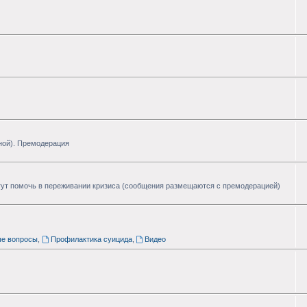
ной). Премодерация
ут помочь в переживании кризиса (сообщения размещаются с премодерацией)
ые вопросы
,
Профилактика суицида
,
Видео