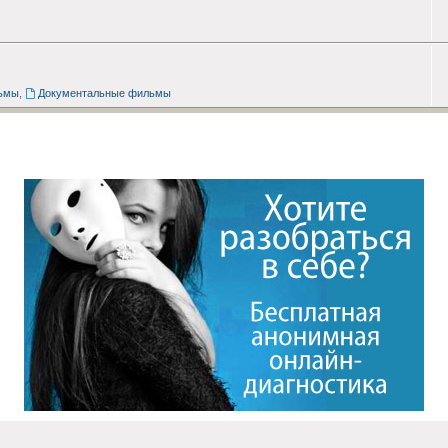
ьмы
,
Документальные фильмы