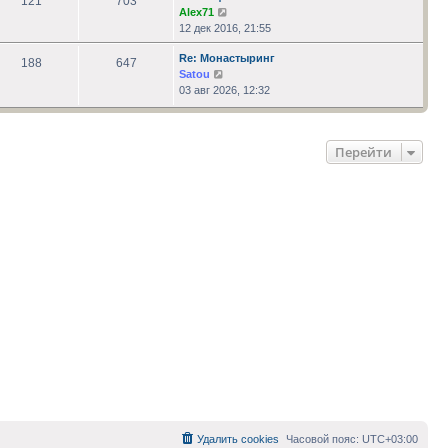
121
703
Перейти
Alex71
к
12 дек 2016, 21:55
последнему
Re: Монастыринг
сообщению
188
647
Перейти
Satou
к
03 авг 2026, 12:32
последнему
сообщению
Перейти
Удалить cookies
Часовой пояс:
UTC+03:00