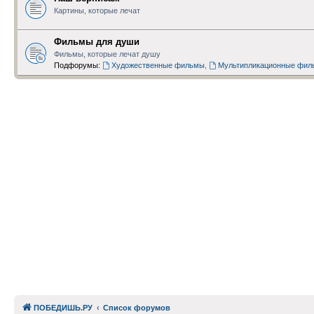
Картины, которые лечат
Фильмы для души
Фильмы, которые лечат душу
Подфорумы:
Художественные фильмы
,
Мультипликационные фил
ПОБЕДИШЬ.РУ
Список форумов