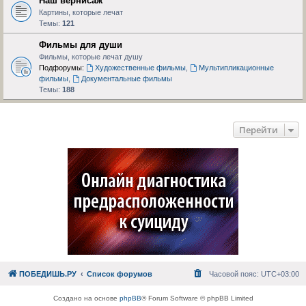
Наш вернисаж
Картины, которые лечат
Темы:
121
Фильмы для души
Фильмы, которые лечат душу
Подфорумы:
Художественные фильмы
,
Мультипликационные
фильмы
,
Документальные фильмы
Темы:
188
Перейти
ПОБЕДИШЬ.РУ
Список форумов
Часовой пояс:
UTC+03:00
Создано на основе
phpBB
® Forum Software © phpBB Limited