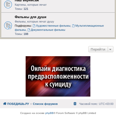
Наш вернисаж
Картины, которые лечат
Темы:
121
Фильмы для души
Фильмы, которые лечат душу
Подфорумы:
Художественные фильмы
,
Мультипликационные
фильмы
,
Документальные фильмы
Темы:
188
Перейти
ПОБЕДИШЬ.РУ
Список форумов
Часовой пояс:
UTC+03:00
Создано на основе
phpBB
® Forum Software © phpBB Limited