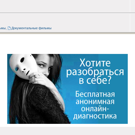
ьмы
,
Документальные фильмы