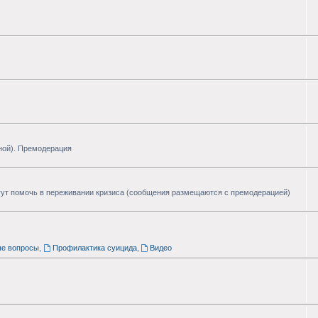
ной). Премодерация
ут помочь в переживании кризиса (сообщения размещаются с премодерацией)
ые вопросы
,
Профилактика суицида
,
Видео