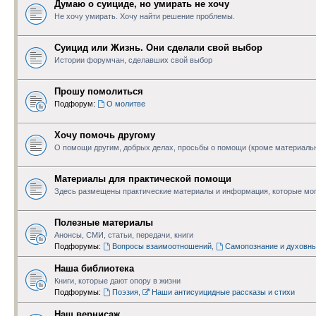
Думаю о суициде, но умирать не хочу
Не хочу умирать. Хочу найти решение проблемы.
Суицид или Жизнь. Они сделали свой выбор
Истории форумчан, сделавших свой выбор
Прошу помолиться
Подфорум:
О молитве
Хочу помочь другому
О помощи другим, добрых делах, просьбы о помощи (кроме материаль
Материалы для практической помощи
Здесь размещены практические материалы и информация, которые мог
Полезные материалы
Анонсы, СМИ, статьи, передачи, книги
Подфорумы:
Вопросы взаимоотношений
,
Самопознание и духовн
Наша библиотека
Книги, которые дают опору в жизни
Подфорумы:
Поэзия
,
Наши антисуицидные рассказы и стихи
Наш вернисаж