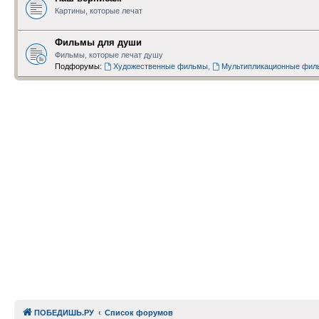
Картины, которые лечат
Фильмы для души
Фильмы, которые лечат душу
Подфорумы:
Художественные фильмы
,
Мультипликационные фил
ПОБЕДИШЬ.РУ
Список форумов