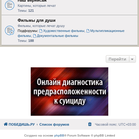
Наш вернисаж
Картины, которые лечат
Темы:
121
Фильмы для души
Фильмы, которые лечат душу
Подфорумы:
Художественные фильмы
,
Мультипликационные
фильмы
,
Документальные фильмы
Темы:
188
Перейти
ПОБЕДИШЬ.РУ
Список форумов
Часовой пояс:
UTC+03:00
Создано на основе
phpBB
® Forum Software © phpBB Limited