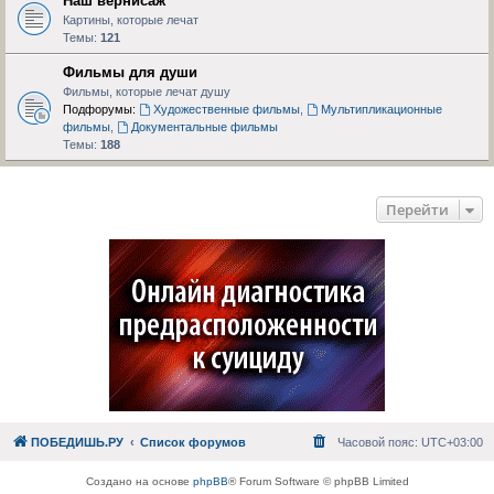
Наш вернисаж
Картины, которые лечат
Темы:
121
Фильмы для души
Фильмы, которые лечат душу
Подфорумы:
Художественные фильмы
,
Мультипликационные
фильмы
,
Документальные фильмы
Темы:
188
Перейти
ПОБЕДИШЬ.РУ
Список форумов
Часовой пояс:
UTC+03:00
Создано на основе
phpBB
® Forum Software © phpBB Limited