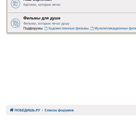
Картины, которые лечат
Фильмы для души
Фильмы, которые лечат душу
Подфорумы:
Художественные фильмы
,
Мультипликационные фил
ПОБЕДИШЬ.РУ
Список форумов