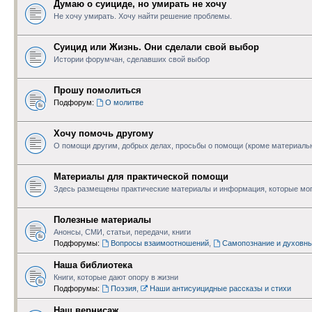
Думаю о суициде, но умирать не хочу
Не хочу умирать. Хочу найти решение проблемы.
Суицид или Жизнь. Они сделали свой выбор
Истории форумчан, сделавших свой выбор
Прошу помолиться
Подфорум:
О молитве
Хочу помочь другому
О помощи другим, добрых делах, просьбы о помощи (кроме материаль
Материалы для практической помощи
Здесь размещены практические материалы и информация, которые мог
Полезные материалы
Анонсы, СМИ, статьи, передачи, книги
Подфорумы:
Вопросы взаимоотношений
,
Самопознание и духовн
Наша библиотека
Книги, которые дают опору в жизни
Подфорумы:
Поэзия
,
Наши антисуицидные рассказы и стихи
Наш вернисаж