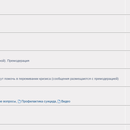
ной). Премодерация
ут помочь в переживании кризиса (сообщения размещаются с премодерацией)
ые вопросы
,
Профилактика суицида
,
Видео