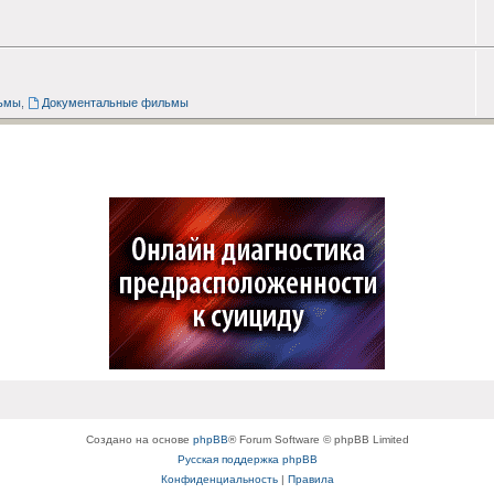
ьмы
,
Документальные фильмы
Создано на основе
phpBB
® Forum Software © phpBB Limited
Русская поддержка phpBB
Конфиденциальность
|
Правила