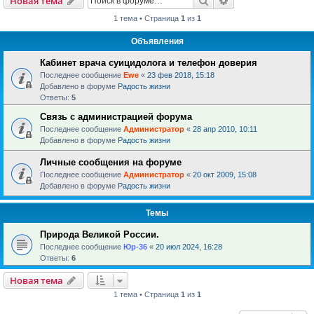
Новая тема
1 тема • Страница
1
из
1
Объявления
Кабинет врача суицидолога и телефон доверия
Последнее сообщение
Ewe
«
23 фев 2018, 15:18
Добавлено в форуме
Радость жизни
Ответы:
5
Связь с администрацией форума
Последнее сообщение
Администратор
«
28 апр 2010, 10:11
Добавлено в форуме
Радость жизни
Личные сообщения на форуме
Последнее сообщение
Администратор
«
20 окт 2009, 15:08
Добавлено в форуме
Радость жизни
Темы
Природа Великой России.
Последнее сообщение
Юр-36
«
20 июл 2024, 16:28
Ответы:
6
Новая тема
1 тема • Страница
1
из
1