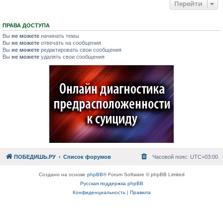
Перейти
ПРАВА ДОСТУПА
Вы
не можете
начинать темы
Вы
не можете
отвечать на сообщения
Вы
не можете
редактировать свои сообщения
Вы
не можете
удалять свои сообщения
ПОБЕДИШЬ.РУ
Список форумов
Часовой пояс:
UTC+03:00
Создано на основе
phpBB
® Forum Software © phpBB Limited
Русская поддержка phpBB
Конфиденциальность
|
Правила