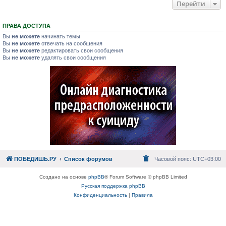
Перейти
ПРАВА ДОСТУПА
Вы
не можете
начинать темы
Вы
не можете
отвечать на сообщения
Вы
не можете
редактировать свои сообщения
Вы
не можете
удалять свои сообщения
ПОБЕДИШЬ.РУ
Список форумов
Часовой пояс:
UTC+03:00
Создано на основе
phpBB
® Forum Software © phpBB Limited
Русская поддержка phpBB
Конфиденциальность
|
Правила