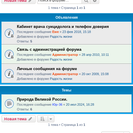
Новая тема
1 тема • Страница
1
из
1
Объявления
Кабинет врача суицидолога и телефон доверия
Последнее сообщение
Ewe
«
23 фев 2018, 15:18
Добавлено в форуме
Радость жизни
Ответы:
5
Связь с администрацией форума
Последнее сообщение
Администратор
«
28 апр 2010, 10:11
Добавлено в форуме
Радость жизни
Личные сообщения на форуме
Последнее сообщение
Администратор
«
20 окт 2009, 15:08
Добавлено в форуме
Радость жизни
Темы
Природа Великой России.
Последнее сообщение
Юр-36
«
20 июл 2024, 16:28
Ответы:
6
Новая тема
1 тема • Страница
1
из
1