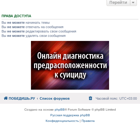
Перейти
ПРАВА ДОСТУПА
Вы
не можете
начинать темы
Вы
не можете
отвечать на сообщения
Вы
не можете
редактировать свои сообщения
Вы
не можете
удалять свои сообщения
ПОБЕДИШЬ.РУ
Список форумов
Часовой пояс:
UTC+03:00
Создано на основе
phpBB
® Forum Software © phpBB Limited
Русская поддержка phpBB
Конфиденциальность
|
Правила