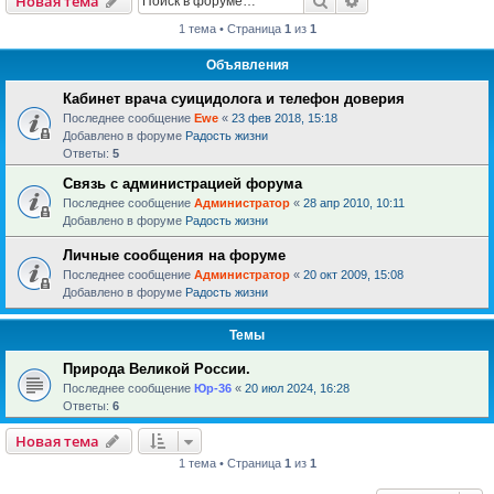
Новая тема
1 тема • Страница
1
из
1
Объявления
Кабинет врача суицидолога и телефон доверия
Последнее сообщение
Ewe
«
23 фев 2018, 15:18
Добавлено в форуме
Радость жизни
Ответы:
5
Связь с администрацией форума
Последнее сообщение
Администратор
«
28 апр 2010, 10:11
Добавлено в форуме
Радость жизни
Личные сообщения на форуме
Последнее сообщение
Администратор
«
20 окт 2009, 15:08
Добавлено в форуме
Радость жизни
Темы
Природа Великой России.
Последнее сообщение
Юр-36
«
20 июл 2024, 16:28
Ответы:
6
Новая тема
1 тема • Страница
1
из
1