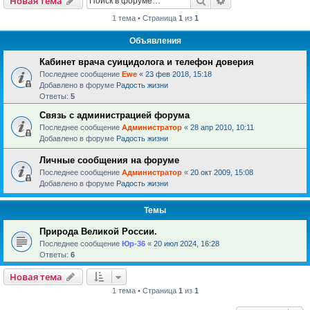
Новая тема
1 тема • Страница
1
из
1
Объявления
Кабинет врача суицидолога и телефон доверия
Последнее сообщение
Ewe
«
23 фев 2018, 15:18
Добавлено в форуме
Радость жизни
Ответы:
5
Связь с администрацией форума
Последнее сообщение
Администратор
«
28 апр 2010, 10:11
Добавлено в форуме
Радость жизни
Личные сообщения на форуме
Последнее сообщение
Администратор
«
20 окт 2009, 15:08
Добавлено в форуме
Радость жизни
Темы
Природа Великой России.
Последнее сообщение
Юр-36
«
20 июл 2024, 16:28
Ответы:
6
Новая тема
1 тема • Страница
1
из
1