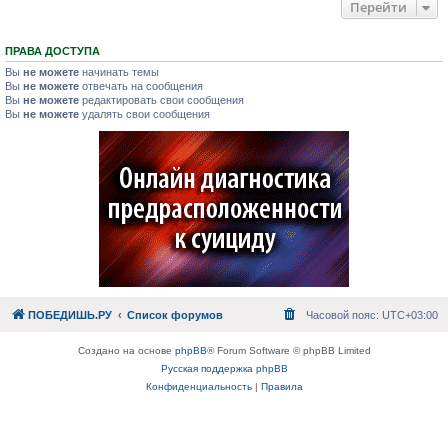
Перейти
ПРАВА ДОСТУПА
Вы
не можете
начинать темы
Вы
не можете
отвечать на сообщения
Вы
не можете
редактировать свои сообщения
Вы
не можете
удалять свои сообщения
ПОБЕДИШЬ.РУ
Список форумов
Часовой пояс:
UTC+03:00
Создано на основе
phpBB
® Forum Software © phpBB Limited
Русская поддержка phpBB
Конфиденциальность
|
Правила