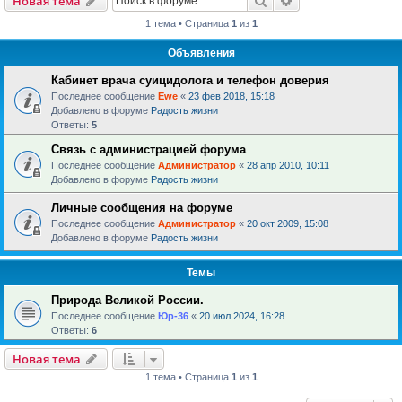
Новая тема
1 тема • Страница
1
из
1
Объявления
Кабинет врача суицидолога и телефон доверия
Последнее сообщение
Ewe
«
23 фев 2018, 15:18
Добавлено в форуме
Радость жизни
Ответы:
5
Связь с администрацией форума
Последнее сообщение
Администратор
«
28 апр 2010, 10:11
Добавлено в форуме
Радость жизни
Личные сообщения на форуме
Последнее сообщение
Администратор
«
20 окт 2009, 15:08
Добавлено в форуме
Радость жизни
Темы
Природа Великой России.
Последнее сообщение
Юр-36
«
20 июл 2024, 16:28
Ответы:
6
Новая тема
1 тема • Страница
1
из
1