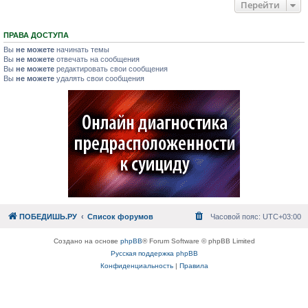
Перейти
ПРАВА ДОСТУПА
Вы
не можете
начинать темы
Вы
не можете
отвечать на сообщения
Вы
не можете
редактировать свои сообщения
Вы
не можете
удалять свои сообщения
ПОБЕДИШЬ.РУ
Список форумов
Часовой пояс:
UTC+03:00
Создано на основе
phpBB
® Forum Software © phpBB Limited
Русская поддержка phpBB
Конфиденциальность
|
Правила