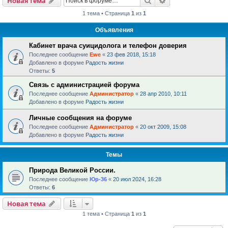
Новая тема
1 тема • Страница
1
из
1
Объявления
Кабинет врача суицидолога и телефон доверия
Последнее сообщение
Ewe
«
23 фев 2018, 15:18
Добавлено в форуме
Радость жизни
Ответы:
5
Связь с администрацией форума
Последнее сообщение
Администратор
«
28 апр 2010, 10:11
Добавлено в форуме
Радость жизни
Личные сообщения на форуме
Последнее сообщение
Администратор
«
20 окт 2009, 15:08
Добавлено в форуме
Радость жизни
Темы
Природа Великой России.
Последнее сообщение
Юр-36
«
20 июл 2024, 16:28
Ответы:
6
Новая тема
1 тема • Страница
1
из
1