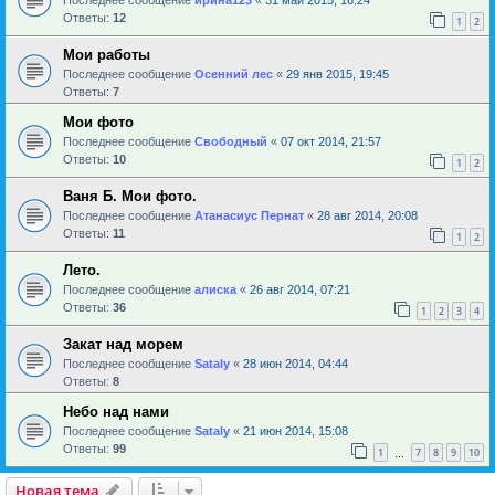
Ответы:
12
1
2
Мои работы
Последнее сообщение
Осенний лес
«
29 янв 2015, 19:45
Ответы:
7
Мои фото
Последнее сообщение
Свободный
«
07 окт 2014, 21:57
Ответы:
10
1
2
Ваня Б. Мои фото.
Последнее сообщение
Атанасиус Пернат
«
28 авг 2014, 20:08
Ответы:
11
1
2
Лето.
Последнее сообщение
алиска
«
26 авг 2014, 07:21
Ответы:
36
1
2
3
4
Закат над морем
Последнее сообщение
Sataly
«
28 июн 2014, 04:44
Ответы:
8
Небо над нами
Последнее сообщение
Sataly
«
21 июн 2014, 15:08
Ответы:
99
1
7
8
9
10
…
Новая тема