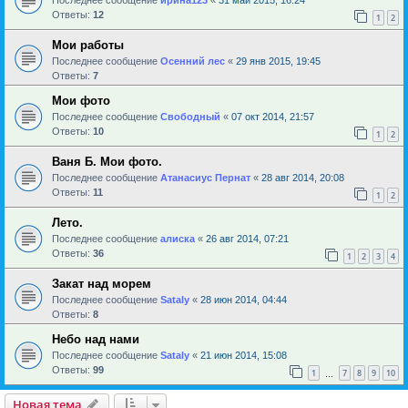
Ответы:
12
1
2
Мои работы
Последнее сообщение
Осенний лес
«
29 янв 2015, 19:45
Ответы:
7
Мои фото
Последнее сообщение
Свободный
«
07 окт 2014, 21:57
Ответы:
10
1
2
Ваня Б. Мои фото.
Последнее сообщение
Атанасиус Пернат
«
28 авг 2014, 20:08
Ответы:
11
1
2
Лето.
Последнее сообщение
алиска
«
26 авг 2014, 07:21
Ответы:
36
1
2
3
4
Закат над морем
Последнее сообщение
Sataly
«
28 июн 2014, 04:44
Ответы:
8
Небо над нами
Последнее сообщение
Sataly
«
21 июн 2014, 15:08
Ответы:
99
1
7
8
9
10
…
Новая тема