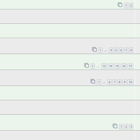
1
2
1
4
5
6
7
8
…
1
13
14
15
16
17
…
1
6
7
8
9
10
…
1
2
3