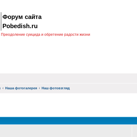
Форум сайта
Pobedish.ru
Преодоление суицида и обретение радости жизни
)
Наша фотогалерея
Наш фотовзгляд
оиск