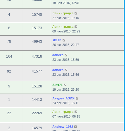
18 ноя 2016, 13:41
Ленинградка
4
15748
27 окт 2016, 19:16
Ленинградка
8
15173
09 июл 2016, 22:29
skesh
78
46943
26 окт 2015, 22:47
алиска
164
47318
23 окт 2015, 15:59
алиска
92
41577
23 окт 2015, 15:56
Alex71
9
15128
19 окт 2015, 23:20
Андрей АЗИЯ
1
14413
24 авг 2015, 18:11
Ленинградка
22
22269
07 июл 2015, 06:15
Andrew_1982
2
14579