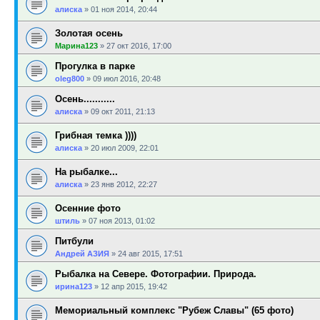
алиска
»
01 ноя 2014, 20:44
Золотая осень
Марина123
»
27 окт 2016, 17:00
Прогулка в парке
oleg800
»
09 июл 2016, 20:48
Осень...........
алиска
»
09 окт 2011, 21:13
Грибная темка ))))
алиска
»
20 июл 2009, 22:01
На рыбалке...
алиска
»
23 янв 2012, 22:27
Осенние фото
штиль
»
07 ноя 2013, 01:02
Питбули
Андрей АЗИЯ
»
24 авг 2015, 17:51
Рыбалка на Севере. Фотографии. Природа.
ирина123
»
12 апр 2015, 19:42
Мемориальный комплекс "Рубеж Славы" (65 фото)