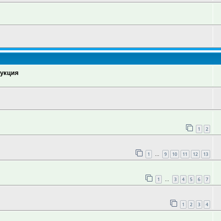
рукция
1
2
1
9
10
11
12
13
…
1
3
4
5
6
7
…
1
2
3
4