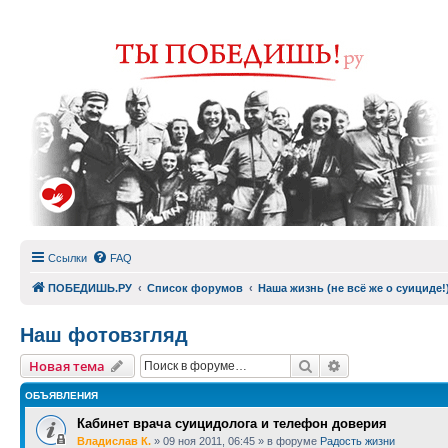
Ссылки
FAQ
ПОБЕДИШЬ.РУ
Список форумов
Наша жизнь (не всё же о суициде!
Наш фотовзгляд
Поиск
Расширенный п
Новая тема
ОБЪЯВЛЕНИЯ
Кабинет врача суицидолога и телефон доверия
Владислав К.
»
09 ноя 2011, 06:45
» в форуме
Радость жизни