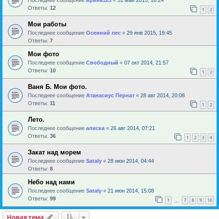
Ответы:
12
1
2
Мои работы
Последнее сообщение
Осенний лес
«
29 янв 2015, 19:45
Ответы:
7
Мои фото
Последнее сообщение
Свободный
«
07 окт 2014, 21:57
Ответы:
10
1
2
Ваня Б. Мои фото.
Последнее сообщение
Атанасиус Пернат
«
28 авг 2014, 20:08
Ответы:
11
1
2
Лето.
Последнее сообщение
алиска
«
26 авг 2014, 07:21
Ответы:
36
1
2
3
4
Закат над морем
Последнее сообщение
Sataly
«
28 июн 2014, 04:44
Ответы:
8
Небо над нами
Последнее сообщение
Sataly
«
21 июн 2014, 15:08
Ответы:
99
1
7
8
9
10
…
Новая тема