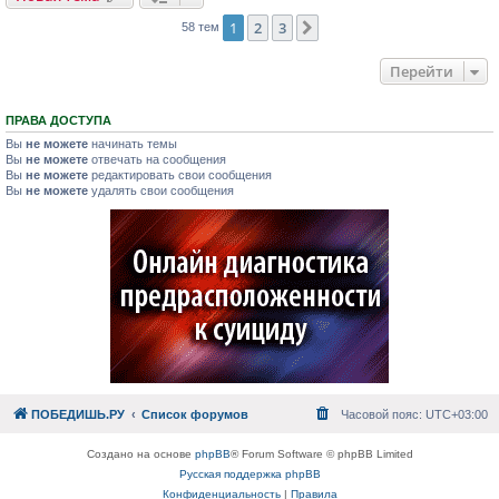
1
2
3
След.
58 тем
Перейти
ПРАВА ДОСТУПА
Вы
не можете
начинать темы
Вы
не можете
отвечать на сообщения
Вы
не можете
редактировать свои сообщения
Вы
не можете
удалять свои сообщения
ПОБЕДИШЬ.РУ
Список форумов
Часовой пояс:
UTC+03:00
Создано на основе
phpBB
® Forum Software © phpBB Limited
Русская поддержка phpBB
Конфиденциальность
|
Правила