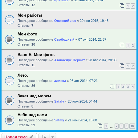
Ответы:
12
1
2
Мои работы
Последнее сообщение
Осенний лес
«
29 янв 2015, 19:45
Ответы:
7
Мои фото
Последнее сообщение
Свободный
«
07 окт 2014, 21:57
Ответы:
10
1
2
Ваня Б. Мои фото.
Последнее сообщение
Атанасиус Пернат
«
28 авг 2014, 20:08
Ответы:
11
1
2
Лето.
Последнее сообщение
алиска
«
26 авг 2014, 07:21
Ответы:
36
1
2
3
4
Закат над морем
Последнее сообщение
Sataly
«
28 июн 2014, 04:44
Ответы:
8
Небо над нами
Последнее сообщение
Sataly
«
21 июн 2014, 15:08
Ответы:
99
1
7
8
9
10
…
Новая тема