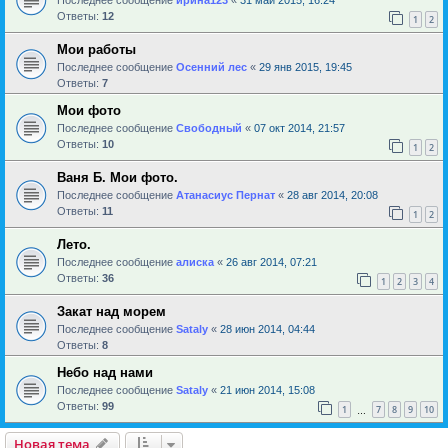
Ответы:
12
1
2
Мои работы
Последнее сообщение
Осенний лес
«
29 янв 2015, 19:45
Ответы:
7
Мои фото
Последнее сообщение
Свободный
«
07 окт 2014, 21:57
Ответы:
10
1
2
Ваня Б. Мои фото.
Последнее сообщение
Атанасиус Пернат
«
28 авг 2014, 20:08
Ответы:
11
1
2
Лето.
Последнее сообщение
алиска
«
26 авг 2014, 07:21
Ответы:
36
1
2
3
4
Закат над морем
Последнее сообщение
Sataly
«
28 июн 2014, 04:44
Ответы:
8
Небо над нами
Последнее сообщение
Sataly
«
21 июн 2014, 15:08
Ответы:
99
1
7
8
9
10
…
Новая тема