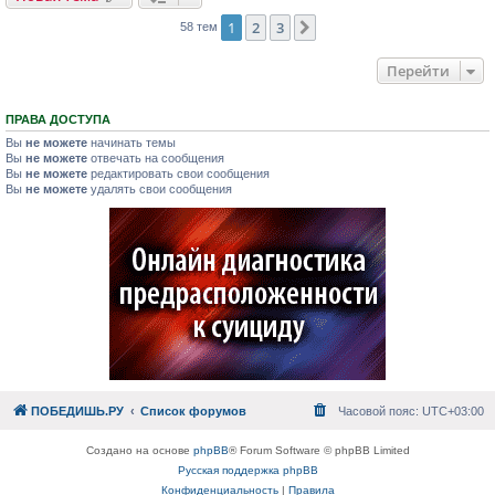
1
2
3
След.
58 тем
Перейти
ПРАВА ДОСТУПА
Вы
не можете
начинать темы
Вы
не можете
отвечать на сообщения
Вы
не можете
редактировать свои сообщения
Вы
не можете
удалять свои сообщения
ПОБЕДИШЬ.РУ
Список форумов
Часовой пояс:
UTC+03:00
Создано на основе
phpBB
® Forum Software © phpBB Limited
Русская поддержка phpBB
Конфиденциальность
|
Правила