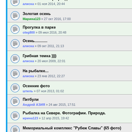
алиска
»
01 ноя 2014, 20:44
Золотая осень
Марина123
»
27 окт 2016, 17:00
Прогулка в парке
oleg800
»
09 июл 2016, 20:48
Осень...........
алиска
»
09 окт 2011, 21:13
Грибная темка ))))
алиска
»
20 июл 2009, 22:01
На рыбалке...
алиска
»
23 янв 2012, 22:27
Осенние фото
штиль
»
07 ноя 2013, 01:02
Питбули
Андрей АЗИЯ
»
24 авг 2015, 17:51
Рыбалка на Севере. Фотографии. Природа.
ирина123
»
12 апр 2015, 19:42
Мемориальный комплекс "Рубеж Славы" (65 фото)