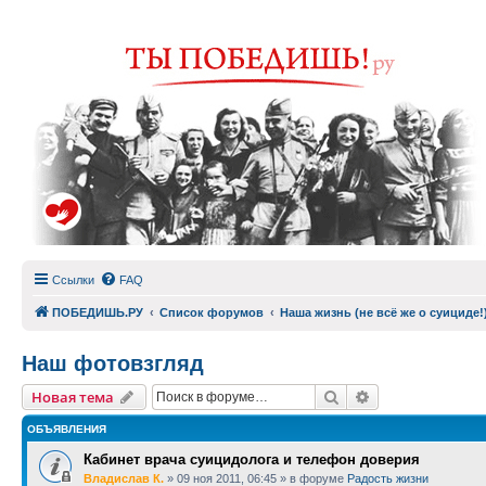
Ссылки
FAQ
ПОБЕДИШЬ.РУ
Список форумов
Наша жизнь (не всё же о суициде!
Наш фотовзгляд
Поиск
Расширенный п
Новая тема
ОБЪЯВЛЕНИЯ
Кабинет врача суицидолога и телефон доверия
Владислав К.
»
09 ноя 2011, 06:45
» в форуме
Радость жизни