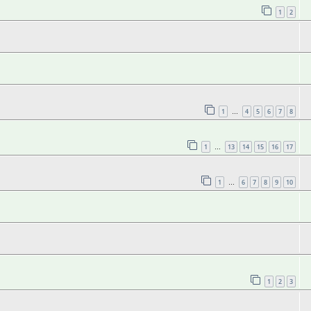
1
2
1
4
5
6
7
8
…
1
13
14
15
16
17
…
1
6
7
8
9
10
…
1
2
3