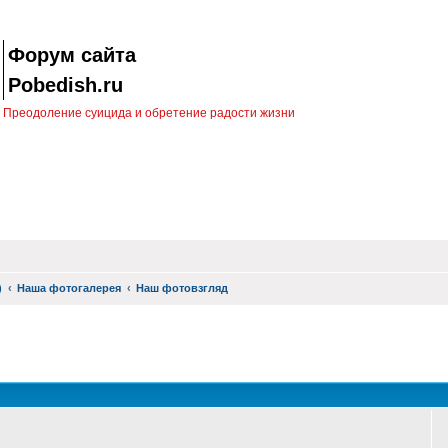
Форум сайта
Pobedish.ru
Преодоление суицида и обретение радости жизни
)
Наша фотогалерея
Наш фотовзгляд
оиск