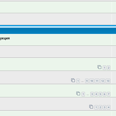
рукция
1
2
1
9
10
11
12
13
…
1
3
4
5
6
7
…
1
2
3
4