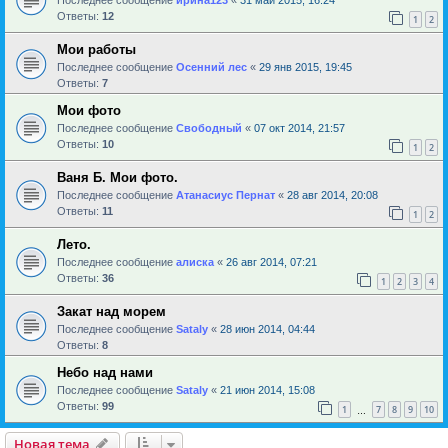
Ответы:
12
1
2
Мои работы
Последнее сообщение
Осенний лес
«
29 янв 2015, 19:45
Ответы:
7
Мои фото
Последнее сообщение
Свободный
«
07 окт 2014, 21:57
Ответы:
10
1
2
Ваня Б. Мои фото.
Последнее сообщение
Атанасиус Пернат
«
28 авг 2014, 20:08
Ответы:
11
1
2
Лето.
Последнее сообщение
алиска
«
26 авг 2014, 07:21
Ответы:
36
1
2
3
4
Закат над морем
Последнее сообщение
Sataly
«
28 июн 2014, 04:44
Ответы:
8
Небо над нами
Последнее сообщение
Sataly
«
21 июн 2014, 15:08
Ответы:
99
1
7
8
9
10
…
Новая тема