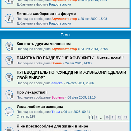
Добавлено в форуме
Радость жизни
Личные сообщения на форуме
Последнее сообщение
Администратор
«
20 окт 2009, 15:08
Добавлено в форуме
Радость жизни
Темы
Как стать другим человеком
Последнее сообщение
Администратор
«
23 ноя 2013, 20:58
ПАМЯТКА ПО РАЗДЕЛУ "НЕ ХОЧУ ЖИТЬ". Читать всем!!!
Последнее сообщение
Волна
«
24 авг 2011, 14:06
ПУТЕВОДИТЕЛЬ ПО "СУИЦИД ИЛИ ЖИЗНЬ.ОНИ СДЕЛАЛИ
СВОЙ ВЫБОР"
Последнее сообщение
алиска
«
24 фев 2011, 23:06
Про лекарства!!!
Последнее сообщение
Sopiens
«
06 фев 2009, 21:15
Ушла любимая женщина
Последнее сообщение
Тиша
«
06 авг 2026, 00:41
Ответы:
125
1
10
11
12
13
…
Я не преспособлен для жизни в мире