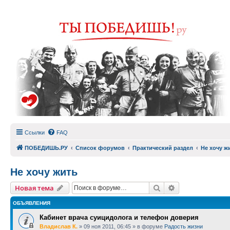
Ссылки
FAQ
ПОБЕДИШЬ.РУ
Список форумов
Практический раздел
Не хочу ж
Не хочу жить
Поиск
Расширенный п
Новая тема
ОБЪЯВЛЕНИЯ
Кабинет врача суицидолога и телефон доверия
Владислав К.
»
09 ноя 2011, 06:45
» в форуме
Радость жизни