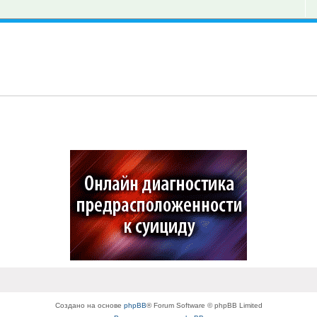
Создано на основе
phpBB
® Forum Software © phpBB Limited