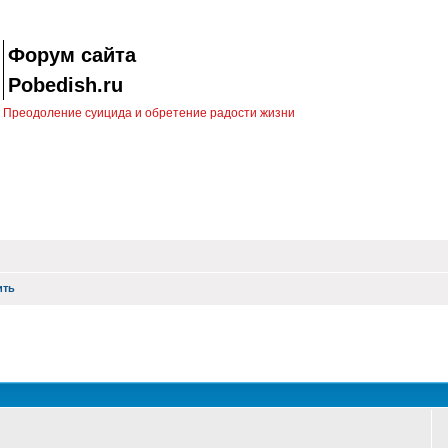
Форум сайта
Pobedish.ru
Преодоление суицида и обретение радости жизни
ить
оиск