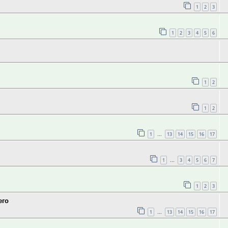
1
2
3
1
2
3
4
5
6
1
2
1
2
1
13
14
15
16
17
…
1
3
4
5
6
7
…
1
2
3
его
1
13
14
15
16
17
…