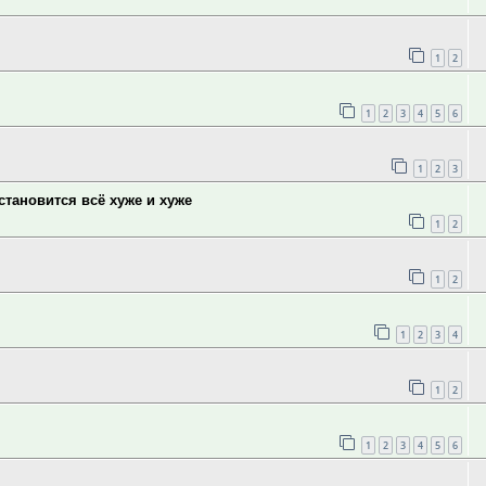
1
2
1
2
3
4
5
6
1
2
3
тановится всё хуже и хуже
1
2
1
2
1
2
3
4
1
2
1
2
3
4
5
6