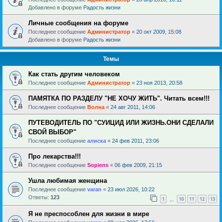
Добавлено в форуме
Радость жизни
Личные сообщения на форуме
Последнее сообщение
Администратор
«
20 окт 2009, 15:08
Добавлено в форуме
Радость жизни
Темы
Как стать другим человеком
Последнее сообщение
Администратор
«
23 ноя 2013, 20:58
ПАМЯТКА ПО РАЗДЕЛУ "НЕ ХОЧУ ЖИТЬ". Читать всем!!!
Последнее сообщение
Волна
«
24 авг 2011, 14:06
ПУТЕВОДИТЕЛЬ ПО "СУИЦИД ИЛИ ЖИЗНЬ.ОНИ СДЕЛАЛИ
СВОЙ ВЫБОР"
Последнее сообщение
алиска
«
24 фев 2011, 23:06
Про лекарства!!!
Последнее сообщение
Sopiens
«
06 фев 2009, 21:15
Ушла любимая женщина
Последнее сообщение
varan
«
23 июл 2026, 10:22
Ответы:
123
1
10
11
12
13
…
Я не преспособлен для жизни в мире