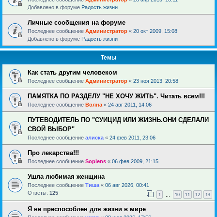
Добавлено в форуме
Радость жизни
Личные сообщения на форуме
Последнее сообщение
Администратор
«
20 окт 2009, 15:08
Добавлено в форуме
Радость жизни
Темы
Как стать другим человеком
Последнее сообщение
Администратор
«
23 ноя 2013, 20:58
ПАМЯТКА ПО РАЗДЕЛУ "НЕ ХОЧУ ЖИТЬ". Читать всем!!!
Последнее сообщение
Волна
«
24 авг 2011, 14:06
ПУТЕВОДИТЕЛЬ ПО "СУИЦИД ИЛИ ЖИЗНЬ.ОНИ СДЕЛАЛИ
СВОЙ ВЫБОР"
Последнее сообщение
алиска
«
24 фев 2011, 23:06
Про лекарства!!!
Последнее сообщение
Sopiens
«
06 фев 2009, 21:15
Ушла любимая женщина
Последнее сообщение
Тиша
«
06 авг 2026, 00:41
Ответы:
125
1
10
11
12
13
…
Я не преспособлен для жизни в мире