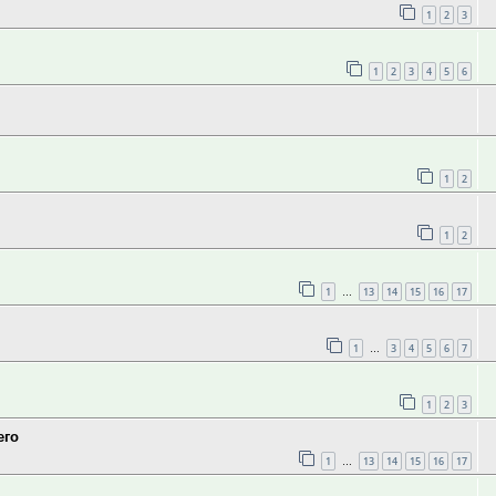
1
2
3
1
2
3
4
5
6
1
2
1
2
1
13
14
15
16
17
…
1
3
4
5
6
7
…
1
2
3
его
1
13
14
15
16
17
…