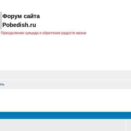
Форум сайта
Pobedish.ru
Преодоление суицида и обретение радости жизни
ить
оиск