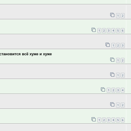
1
2
1
2
3
4
5
6
1
2
3
тановится всё хуже и хуже
1
2
1
2
1
2
3
4
1
2
1
2
3
4
5
6