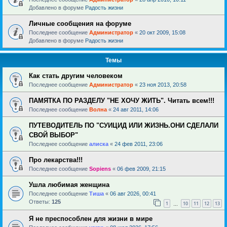
Добавлено в форуме
Радость жизни
Личные сообщения на форуме
Последнее сообщение
Администратор
«
20 окт 2009, 15:08
Добавлено в форуме
Радость жизни
Темы
Как стать другим человеком
Последнее сообщение
Администратор
«
23 ноя 2013, 20:58
ПАМЯТКА ПО РАЗДЕЛУ "НЕ ХОЧУ ЖИТЬ". Читать всем!!!
Последнее сообщение
Волна
«
24 авг 2011, 14:06
ПУТЕВОДИТЕЛЬ ПО "СУИЦИД ИЛИ ЖИЗНЬ.ОНИ СДЕЛАЛИ
СВОЙ ВЫБОР"
Последнее сообщение
алиска
«
24 фев 2011, 23:06
Про лекарства!!!
Последнее сообщение
Sopiens
«
06 фев 2009, 21:15
Ушла любимая женщина
Последнее сообщение
Тиша
«
06 авг 2026, 00:41
Ответы:
125
1
10
11
12
13
…
Я не преспособлен для жизни в мире