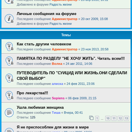
Добавлено в форуме
Радость жизни
Личные сообщения на форуме
Последнее сообщение
Администратор
«
20 окт 2009, 15:08
Добавлено в форуме
Радость жизни
Темы
Как стать другим человеком
Последнее сообщение
Администратор
«
23 ноя 2013, 20:58
ПАМЯТКА ПО РАЗДЕЛУ "НЕ ХОЧУ ЖИТЬ". Читать всем!!!
Последнее сообщение
Волна
«
24 авг 2011, 14:06
ПУТЕВОДИТЕЛЬ ПО "СУИЦИД ИЛИ ЖИЗНЬ.ОНИ СДЕЛАЛИ
СВОЙ ВЫБОР"
Последнее сообщение
алиска
«
24 фев 2011, 23:06
Про лекарства!!!
Последнее сообщение
Sopiens
«
06 фев 2009, 21:15
Ушла любимая женщина
Последнее сообщение
Тиша
«
Вчера, 00:41
Ответы:
125
1
10
11
12
13
…
Я не преспособлен для жизни в мире