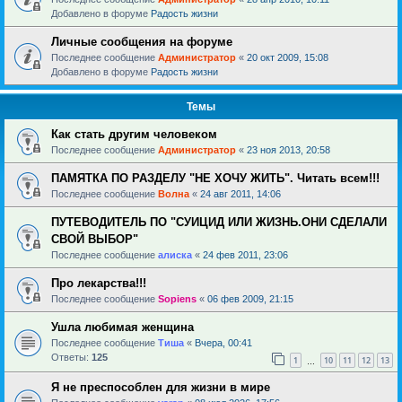
Добавлено в форуме
Радость жизни
Личные сообщения на форуме
Последнее сообщение
Администратор
«
20 окт 2009, 15:08
Добавлено в форуме
Радость жизни
Темы
Как стать другим человеком
Последнее сообщение
Администратор
«
23 ноя 2013, 20:58
ПАМЯТКА ПО РАЗДЕЛУ "НЕ ХОЧУ ЖИТЬ". Читать всем!!!
Последнее сообщение
Волна
«
24 авг 2011, 14:06
ПУТЕВОДИТЕЛЬ ПО "СУИЦИД ИЛИ ЖИЗНЬ.ОНИ СДЕЛАЛИ
СВОЙ ВЫБОР"
Последнее сообщение
алиска
«
24 фев 2011, 23:06
Про лекарства!!!
Последнее сообщение
Sopiens
«
06 фев 2009, 21:15
Ушла любимая женщина
Последнее сообщение
Тиша
«
Вчера, 00:41
Ответы:
125
1
10
11
12
13
…
Я не преспособлен для жизни в мире